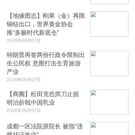
【地缘图志】刚果（金）再限
铜钴出口，世界黄金协会
推“多极时代新底仓”
2026年08月07日
特朗普再签两份行政令限制出
生公民权 意图打击生育旅游
产业
2026年08月07日
【商圈】松田克也挥刀止损
明治折戟中国乳业
2026年08月07日
成都一区法院原院长 被指“违
规挂证执业”