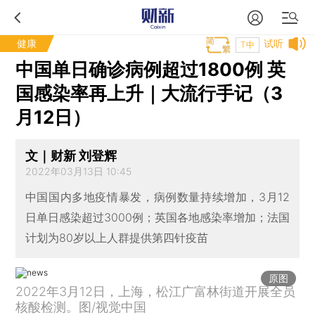
健康
试听
T中
中国单日确诊病例超过1800例 英
国感染率再上升｜大流行手记（3
月12日）
文｜财新 刘登辉
2022年03月13日 10:45
中国国内多地疫情暴发，病例数量持续增加，3月12
日单日感染超过3000例；英国各地感染率增加；法国
计划为80岁以上人群提供第四针疫苗
原图
2022年3月12日，上海，松江广富林街道开展全员
核酸检测。图/视觉中国