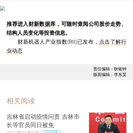
推荐进入
财新数据库
，可随时查阅公司股价走势、
结构人员变化等投资信息。
财新机器人产业指数(RII)已发布，
点击了解行
业动态
责任编辑：耿铭钟
版面编辑：李东昊
相关阅读
吉林省启动疫情问责 吉林市
长等官员同日被免
2022年03月12日
APP打开