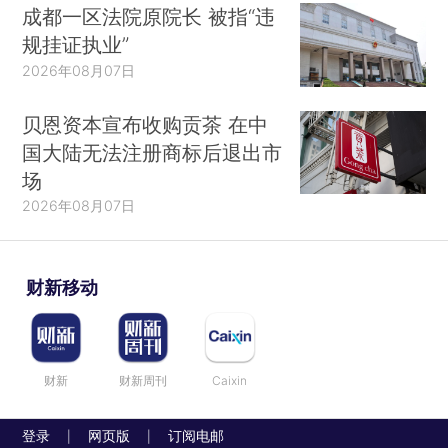
成都一区法院原院长 被指“违
规挂证执业”
2026年08月07日
贝恩资本宣布收购贡茶 在中
国大陆无法注册商标后退出市
场
2026年08月07日
财新移动
财新
财新周刊
Caixin
登录
网页版
订阅电邮
|
|