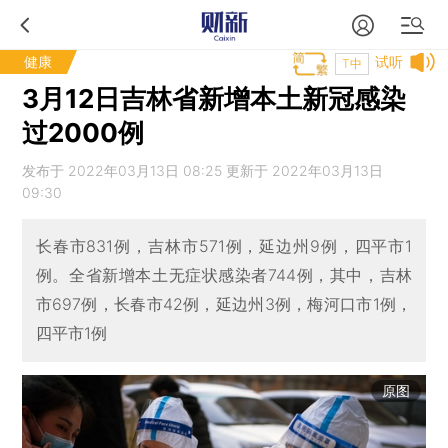
健康
试听
T中
3月12日吉林省新增本土新冠感染
过2000例
发布于 2022年03月13日 08:25 更新于 2022年03月13日
09:30
长春市831例，吉林市571例，延边州9例，四平市1
例。全省新增本土无症状感染者744例，其中，吉林
市697例，长春市42例，延边州3例，梅河口市1例，
四平市1例
原图