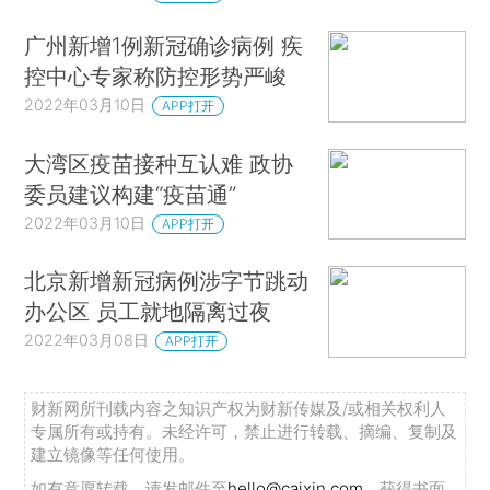
广州新增1例新冠确诊病例 疾
控中心专家称防控形势严峻
2022年03月10日
APP打开
大湾区疫苗接种互认难 政协
委员建议构建“疫苗通”
2022年03月10日
APP打开
北京新增新冠病例涉字节跳动
办公区 员工就地隔离过夜
2022年03月08日
APP打开
财新网所刊载内容之知识产权为财新传媒及/或相关权利人
专属所有或持有。未经许可，禁止进行转载、摘编、复制及
建立镜像等任何使用。
如有意愿转载，请发邮件至
hello@caixin.com
，获得书面