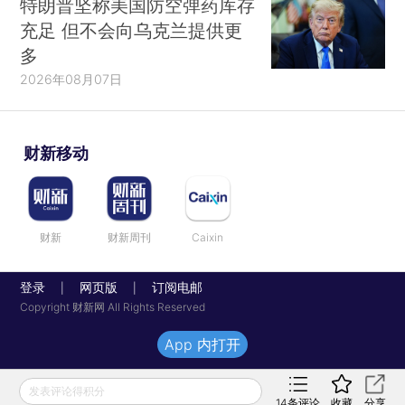
特朗普坚称美国防空弹药库存
充足 但不会向乌克兰提供更
多
2026年08月07日
财新移动
财新
财新周刊
Caixin
登录
网页版
订阅电邮
|
|
Copyright 财新网 All Rights Reserved
App 内打开
发表评论得积分
14
条评论
收藏
分享