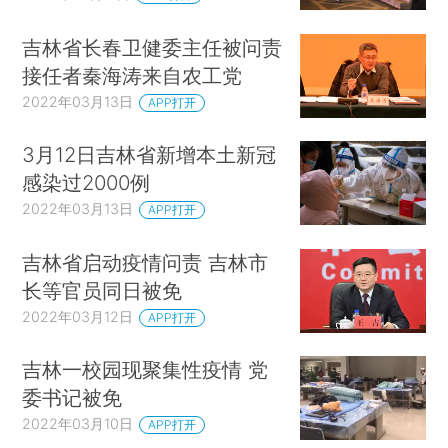
吉林省长春卫健委主任被问责
接任者秦海涛来自农工党
2022年03月13日
APP打开
3月12日吉林省新增本土新冠
感染过2000例
2022年03月13日
APP打开
吉林省启动疫情问责 吉林市
长等官员同日被免
2022年03月12日
APP打开
吉林一校园现聚集性疫情 党
委书记被免
2022年03月10日
APP打开