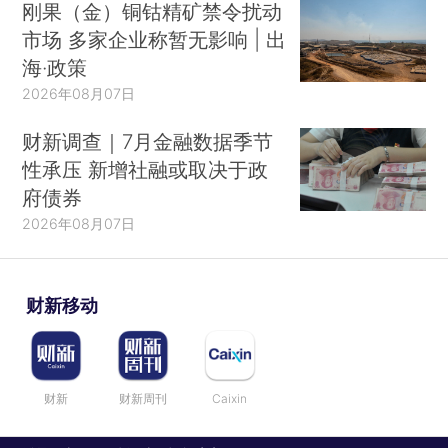
刚果（金）铜钴精矿禁令扰动
市场 多家企业称暂无影响 | 出
海·政策
2026年08月07日
财新调查｜7月金融数据季节
性承压 新增社融或取决于政
府债券
2026年08月07日
财新移动
财新
财新周刊
Caixin