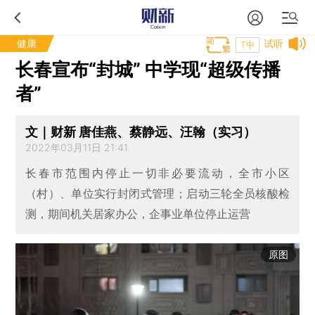
健康
试听
T中
长春宣布“封城” 中学现“超级传播
者”
文｜财新 唐佳燕、蔡静远、汪翰（实习）
2022年03月11日 21:41
长春市范围内停止一切非必要流动，全市小区
（村）、单位实行封闭式管理；启动三轮全员核酸检
测，期间机关居家办公，企事业单位停止运营
原图