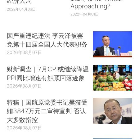
经济大局
Approaching?
2022年04月06日
2022年04月01日
因严重违纪违法 李云泽被罢
免第十四届全国人大代表职务
2026年08月07日
财新调查｜7月CPI或继续降温
PPI同比增速有触顶回落迹象
2026年08月07日
特稿｜国航原党委书记樊澄受
贿3847万元二审待宣判 否认
大多数指控
2026年08月07日