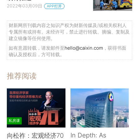
2022年03月09日
APP打开
财新网所刊载内容之知识产权为财新传媒及/或相关权利人
专属所有或持有。未经许可，禁止进行转载、摘编、复制及
建立镜像等任何使用。
如有意愿转载，请发邮件至
hello@caixin.com
，获得书面
确认及授权后，方可转载。
推荐阅读
私房课
In Depth: As
向松祚：宏观经济70