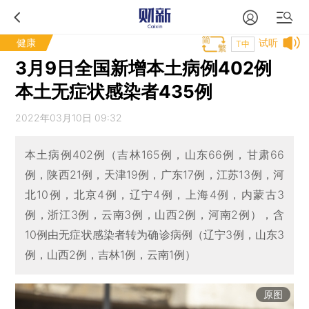
健康
试听
T中
3月9日全国新增本土病例402例
本土无症状感染者435例
2022年03月10日 09:32
本土病例402例（吉林165例，山东66例，甘肃66
例，陕西21例，天津19例，广东17例，江苏13例，河
北10例，北京4例，辽宁4例，上海4例，内蒙古3
例，浙江3例，云南3例，山西2例，河南2例），含
10例由无症状感染者转为确诊病例（辽宁3例，山东3
例，山西2例，吉林1例，云南1例）
原图