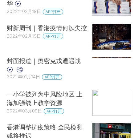
华
2022年02月19日
APP打开
财新周刊｜香港疫情何以失控
2022年02月19日
APP打开
封面报道｜奥密克戎遭遇战
2022年01月14日
APP打开
一小学被列为中风险地区 上
海加强线上教学资源
2022年03月09日
APP打开
香港调整抗疫策略 全民检测
或将推迟