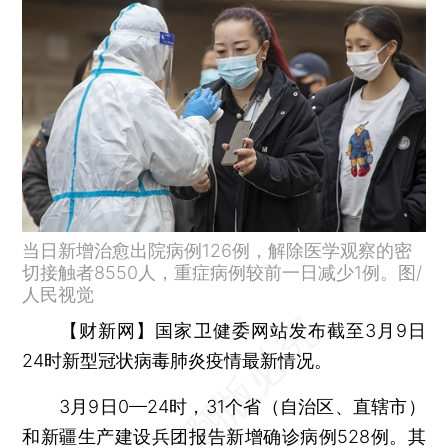
当日新增治愈出院病例126例，解除医学观察的密
切接触者8550人，重症病例较前一日减少1例。图/
人民视觉
【财新网】
国家卫健委网站发布截至3月9日
24时新型冠状病毒肺炎疫情最新情况。
3月9日0—24时，31个省（自治区、直辖市）
和新疆生产建设兵团报告新增确诊病例528例。其