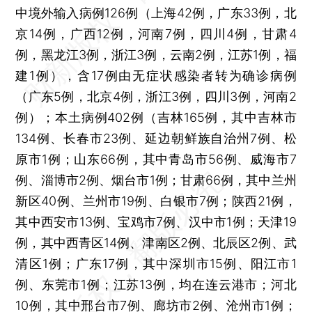
中境外输入病例126例（上海42例，广东33例，北
京14例，广西12例，河南7例，四川4例，甘肃4
例，黑龙江3例，浙江3例，云南2例，江苏1例，福
建1例），含17例由无症状感染者转为确诊病例
（广东5例，北京4例，浙江3例，四川3例，河南2
例）；本土病例402例（吉林165例，其中吉林市
134例、长春市23例、延边朝鲜族自治州7例、松
原市1例；山东66例，其中青岛市56例、威海市7
例、淄博市2例、烟台市1例；甘肃66例，其中兰州
新区40例、兰州市19例、白银市7例；陕西21例，
其中西安市13例、宝鸡市7例、汉中市1例；天津19
例，其中西青区14例、津南区2例、北辰区2例、武
清区1例；广东17例，其中深圳市15例、阳江市1
例、东莞市1例；江苏13例，均在连云港市；河北
10例，其中邢台市7例、廊坊市2例、沧州市1例；