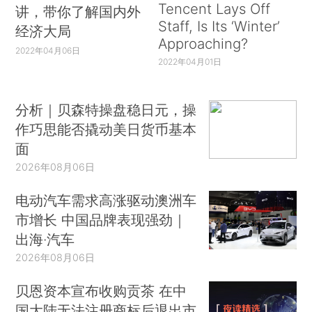
Tencent Lays Off
讲，带你了解国内外
Staff, Is Its ‘Winter’
经济大局
Approaching?
2022年04月06日
2022年04月01日
分析｜贝森特操盘稳日元，操
作巧思能否撬动美日货币基本
面
2026年08月06日
电动汽车需求高涨驱动澳洲车
市增长 中国品牌表现强劲｜
出海·汽车
2026年08月06日
贝恩资本宣布收购贡茶 在中
国大陆无法注册商标后退出市