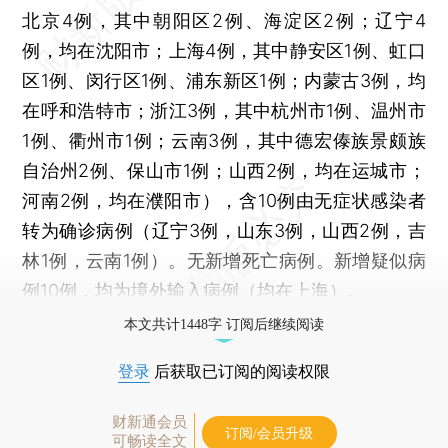
北京4例，其中朝阳区2例、海淀区2例；辽宁4
例，均在沈阳市；上海4例，其中静安区1例、虹口
区1例、闵行区1例、浦东新区1例；内蒙古3例，均
在呼和浩特市；浙江3例，其中杭州市1例、温州市
1例、衢州市1例；云南3例，其中德宏傣族景颇族
自治州2例、保山市1例；山西2例，均在运城市；
河南2例，均在濮阳市），含10例由无症状感染者
转为确诊病例（辽宁3例，山东3例，山西2例，吉
林1例，云南1例）。无新增死亡病例。新增疑似病
例10例，均为境外输入病例（均在上海）。
本文共计1448字 订阅后继续阅读
登录
后获取已订阅的阅读权限
财新通会员
订阅/会员升级
可畅读全文