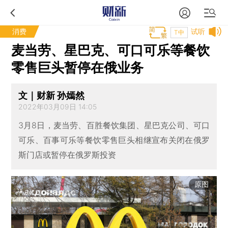
消费
试听
T中
麦当劳、星巴克、可口可乐等餐饮
零售巨头暂停在俄业务
文｜财新 孙嫣然
2022年03月09日 14:05
3月8日，麦当劳、百胜餐饮集团、星巴克公司、可口
可乐、百事可乐等餐饮零售巨头相继宣布关闭在俄罗
斯门店或暂停在俄罗斯投资
原图