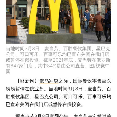
当地时间3月8日，麦当劳、百胜餐饮集团、星巴克
公司、可口可乐、百事可乐均已宣布关闭在俄门店
或暂停在俄投资。截至2021年底，麦当劳在俄罗斯
有847家门店，其中84%是由公司直营。图/视觉中
国
【财新网】
俄乌冲突
之际，国际餐饮零售巨头
纷纷暂停在俄业务。当地时间3月8日，麦当劳、百
胜餐饮集团、星巴克公司、可口可乐、百事可乐均
已宣布关闭在俄门店或暂停在俄投资。
据麦当劳3月8日官网公告，麦当劳决定暂时关