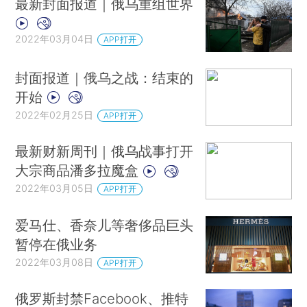
最新封面报道｜俄乌重组世界
2022年03月04日
APP打开
封面报道｜俄乌之战：结束的
开始
2022年02月25日
APP打开
最新财新周刊｜俄乌战事打开
大宗商品潘多拉魔盒
2022年03月05日
APP打开
爱马仕、香奈儿等奢侈品巨头
暂停在俄业务
2022年03月08日
APP打开
俄罗斯封禁Facebook、推特