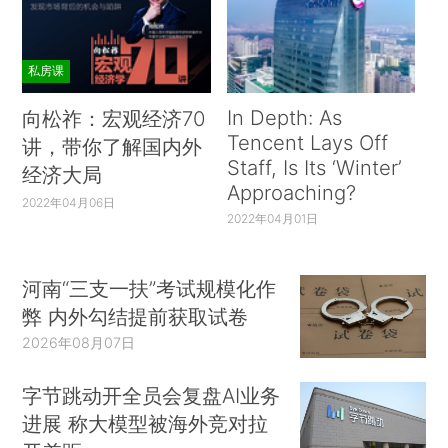
私房课
In Depth: As
向松祚：宏观经济70
Tencent Lays Off
讲，带你了解国内外
Staff, Is Its ‘Winter’
经济大局
Approaching?
2022年04月06日
2022年04月01日
河南“三支一扶”考试规模化作
弊 内外勾结提前获取试卷
2026年08月07日
字节跳动开全员会复盘AI业务
进展 称大模型被海外竞对拉