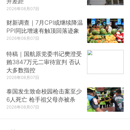
开差距
2026年08月07日
财新调查｜7月CPI或继续降温
PPI同比增速有触顶回落迹象
2026年08月07日
特稿｜国航原党委书记樊澄受
贿3847万元二审待宣判 否认
大多数指控
2026年08月07日
泰国发生致命校园枪击案至少
6人死亡 枪手祖父母亦被杀
2026年08月07日