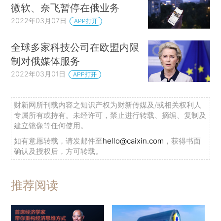
微软、奈飞暂停在俄业务
2022年03月07日
APP打开
全球多家科技公司在欧盟内限
制对俄媒体服务
2022年03月01日
APP打开
财新网所刊载内容之知识产权为财新传媒及/或相关权利人
专属所有或持有。未经许可，禁止进行转载、摘编、复制及
建立镜像等任何使用。
如有意愿转载，请发邮件至
hello@caixin.com
，获得书面
确认及授权后，方可转载。
推荐阅读