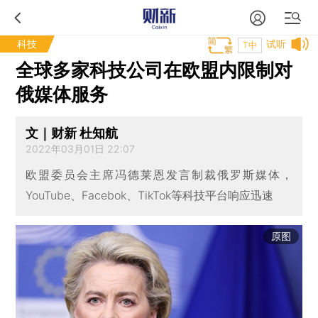
科技
试听
T中
全球多家科技公司在欧盟内限制对
俄媒体服务
文｜财新 杜知航
2022年03月01日 22:07
欧盟委员会主席冯德莱恩发言制裁俄罗斯媒体，
YouTube、Facebok、TikTok等科技平台响应迅速
原图