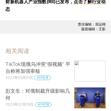
财新机器人产业指数(RII)已发布，
点击了解行业动
态
责任编辑：屈运栩
版面编辑：王影
相关阅读
TikTok现俄乌冲突“假视频” 平
台称将加强审核
2022年03月01日
APP打开
彭文生：对俄制裁升级影响几
何
2022年02月28日
APP打开