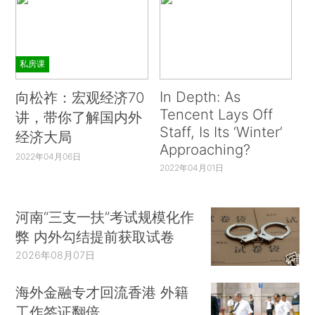
私房课
In Depth: As
向松祚：宏观经济70
Tencent Lays Off
讲，带你了解国内外
Staff, Is Its ‘Winter’
经济大局
Approaching?
2022年04月06日
2022年04月01日
河南“三支一扶”考试规模化作
弊 内外勾结提前获取试卷
2026年08月07日
海外金融专才回流香港 外籍
工作签证翻倍