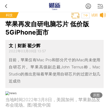
科技
试听
T中
苹果再发自研电脑芯片 低价版
5GiPhone面市
文｜财新 翟少辉
2022年03月09日 13:57
目前，苹果仅有Mac Pro和部分尺寸的iMac尚未使用
自研芯片。苹果高级副总裁John Ternus称，Mac
Studio的推出意味着苹果使用自研芯片的过渡计划几
近成功
原图
当地时间2022年3月8日，美国加州，苹果新品发
布会现场。图/视觉中国