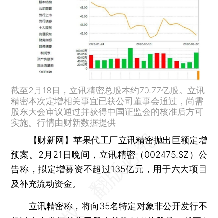
截至2月18日，立讯精密总股本约70.77亿股。立讯
精密本次定增相关事宜已获公司董事会通过，尚需
股东大会审议通过并获得中国证监会的核准后方可
实施。行情由财新数据提供
【财新网】
苹果代工厂立讯精密抛出巨额定增
预案。2月21日晚间，立讯精密（
002475.SZ
）公
告称，拟定增募资不超过135亿元，用于六大项目
及补充流动资金。
立讯精密称，将向35名特定对象非公开发行不