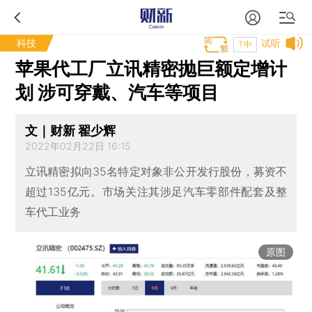
科技
试听
T中
苹果代工厂立讯精密抛巨额定增计
划 涉可穿戴、汽车等项目
文｜财新 翟少辉
2022年02月22日 16:15
立讯精密拟向35名特定对象非公开发行股份，募资不
超过135亿元。市场关注其涉足汽车零部件配套及整
车代工业务
原图