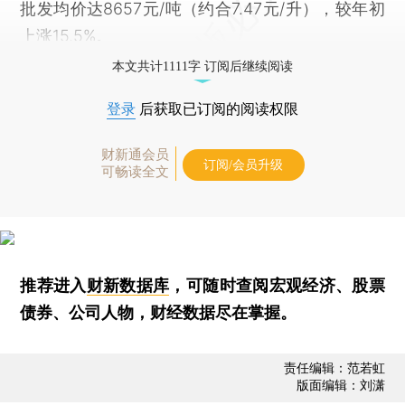
批发均价达8657元/吨（约合7.47元/升），较年初
上涨15.5%。
本文共计1111字 订阅后继续阅读
登录
后获取已订阅的阅读权限
财新通会员
订阅/会员升级
可畅读全文
推荐进入
财新数据库
，可随时查阅宏观经济、股票
债券、公司人物，财经数据尽在掌握。
责任编辑：范若虹
版面编辑：刘潇