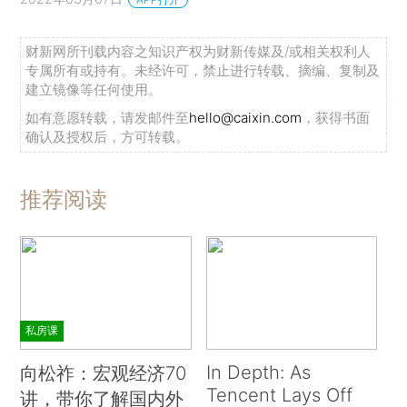
财新网所刊载内容之知识产权为财新传媒及/或相关权利人
专属所有或持有。未经许可，禁止进行转载、摘编、复制及
建立镜像等任何使用。
如有意愿转载，请发邮件至
hello@caixin.com
，获得书面
确认及授权后，方可转载。
推荐阅读
私房课
In Depth: As
向松祚：宏观经济70
Tencent Lays Off
讲，带你了解国内外