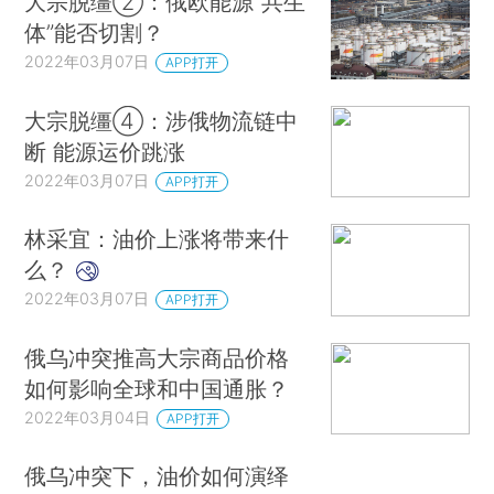
大宗脱缰②：俄欧能源“共生
体”能否切割？
2022年03月07日
APP打开
大宗脱缰④：涉俄物流链中
断 能源运价跳涨
2022年03月07日
APP打开
林采宜：油价上涨将带来什
么？
2022年03月07日
APP打开
俄乌冲突推高大宗商品价格
如何影响全球和中国通胀？
2022年03月04日
APP打开
俄乌冲突下，油价如何演绎