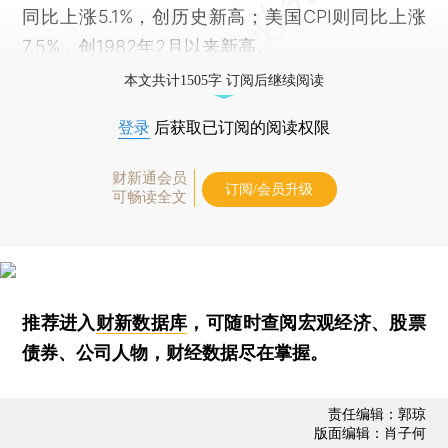
同比上涨5.1%，创历史新高；美国CPI则同比上涨
7.5%，创1982年2月以来新高。
本文共计1505字 订阅后继续阅读
登录
后获取已订阅的阅读权限
财新通会员
订阅/会员升级
可畅读全文
推荐进入
财新数据库
，可随时查阅宏观经济、股票
债券、公司人物，财经数据尽在掌握。
责任编辑：郭琼
版面编辑：肖子何