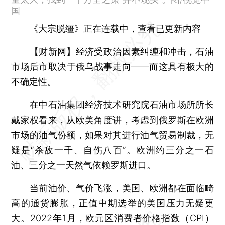
国
《大宗脱缰》正在连载中，查看
已更新内容
【财新网】
经济受政治因素纠缠和冲击，石油
市场后市取决于俄乌战事走向——而这具有极大的
不确定性。
在
中石油集团
经济技术研究院石油市场所所长
戴家权看来，从欧美角度讲，考虑到俄罗斯在欧洲
市场的油气份额，如果对其进行油气贸易制裁，无
疑是“杀敌一千、自伤八百”。欧洲约三分之一石
油、三分之一天然气依赖罗斯进口。
当前油价、气价飞涨，美国、欧洲都在面临畸
高的通货膨胀，正值中期选举的美国压力无疑更
大。2022年1月，欧元区消费者价格指数（CPI）