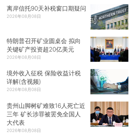
离岸信托90天补税窗口期疑问
2026年08月08日
特朗普召开矿业圆桌会 拟向
关键矿产投资超20亿美元
2026年08月08日
境外收入征税 保险收益计税
详解(含视频)
2026年08月08日
贵州山脚树矿难致16人死亡近
三年 矿长涉罪被罢免全国人
大代表
2026年08月08日