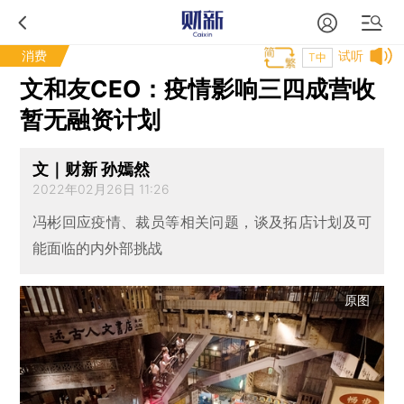
消费
试听
T中
文和友CEO：疫情影响三四成营收
暂无融资计划
文｜财新 孙嫣然
2022年02月26日 11:26
冯彬回应疫情、裁员等相关问题，谈及拓店计划及可
能面临的内外部挑战
原图