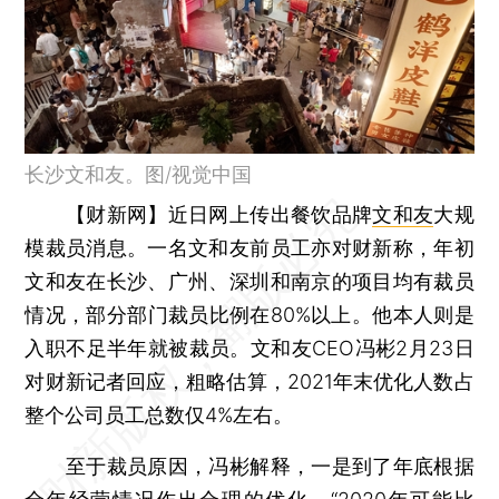
长沙文和友。图/视觉中国
【财新网】
近日网上传出餐饮品牌
文和友
大规
模裁员消息。一名文和友前员工亦对财新称，年初
文和友在长沙、广州、深圳和南京的项目均有裁员
情况，部分部门裁员比例在80%以上。他本人则是
入职不足半年就被裁员。文和友CEO冯彬2月23日
对财新记者回应，粗略估算，2021年末优化人数占
整个公司员工总数仅4%左右。
至于裁员原因，冯彬解释，一是到了年底根据