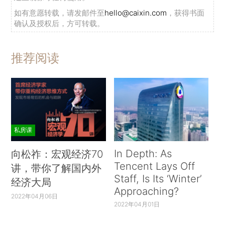
如有意愿转载，请发邮件至
hello@caixin.com
，获得书面
确认及授权后，方可转载。
推荐阅读
私房课
In Depth: As
向松祚：宏观经济70
Tencent Lays Off
讲，带你了解国内外
Staff, Is Its ‘Winter’
经济大局
Approaching?
2022年04月06日
2022年04月01日