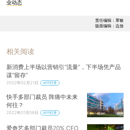
业动态
责任编辑：覃敏
版面编辑：边放
相关阅读
新消费上半场以营销引“流量”，下半场凭产品
谋“留存”
2022年02月21日
APP打开
快手多部门裁员 阵痛中未来
何往？
2022年01月06日
APP打开
爱奇艺多部门裁员20% CEO