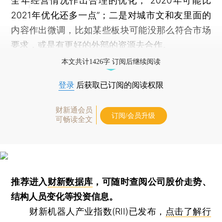
全年经营情况作出合理的优化，“2020年可能比
2021年优化还多一点”；二是对城市文和友里面的
内容作出微调，比如某些板块可能没那么符合市场
要求，或是有更好的外部的资源去合作。
本文共计1426字 订阅后继续阅读
登录
后获取已订阅的阅读权限
财新通会员
订阅/会员升级
可畅读全文
推荐进入
财新数据库
，可随时查阅公司股价走势、
结构人员变化等投资信息。
财新机器人产业指数(RII)已发布，
点击了解行