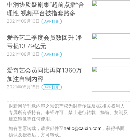
中消协质疑剧集“超前点播”合
理性 视频平台被指套路多
2021年09月10日
APP打开
爱奇艺二季度会员数回升 净
亏损13.79亿元
2021年08月12日
APP打开
爱奇艺会员同比再降1360万
加注自制内容
2021年05月18日
APP打开
财新网所刊载内容之知识产权为财新传媒及/或相关权利人
专属所有或持有。未经许可，禁止进行转载、摘编、复制及
建立镜像等任何使用。
如有意愿转载，请发邮件至
hello@caixin.com
，获得书面
确认及授权后，方可转载。