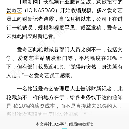
【财新网】
长视频行业腹背受敌，意欲扭亏的
爱奇艺
（IQ.NASDAQ）开始收缩规模。多名爱奇艺
员工向财新记者透露，自12月初以来，公司正在进
行一轮裁员，规模和程度罕见。截至发稿，爱奇艺
未就此回应财新记者。
爱奇艺此轮裁减各部门人员比例不一，包括文
学、爱奇艺主站研发部门等，平均幅度在20%上
下，但有部门裁员近40%。“觉得好突然，身边就有
人走，”一名爱奇艺员工感慨。
一名接近爱奇艺管理层人士告诉财新记者，此
轮裁员不一样的地方在于，给各业务线下达的通知
是“砍20%的薪资成本，而不是直接裁去20%的人，
所以这次离职的中层比以往都多。”
本文共计1925字 订阅后继续阅读