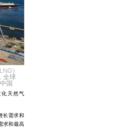
LNG）
，全球
觉中国
液化天然气
增长需求和
需求和最高