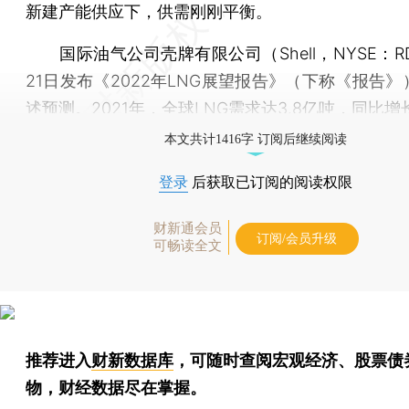
新建产能供应下，供需刚刚平衡。
国际油气公司壳牌有限公司（Shell，NYSE：RD
21日发布《2022年LNG展望报告》（下称《报告
述预测。2021年，全球LNG需求达3.8亿吨，同比增
本文共计1416字 订阅后继续阅读
登录
后获取已订阅的阅读权限
财新通会员
订阅/会员升级
可畅读全文
推荐进入
财新数据库
，可随时查阅宏观经济、股票债
物，财经数据尽在掌握。