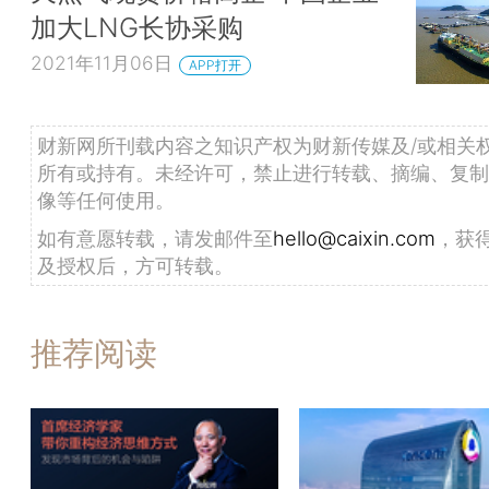
加大LNG长协采购
2021年11月06日
APP打开
财新网所刊载内容之知识产权为财新传媒及/或相关
所有或持有。未经许可，禁止进行转载、摘编、复制
像等任何使用。
如有意愿转载，请发邮件至
hello@caixin.com
，获
及授权后，方可转载。
推荐阅读