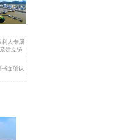
权利人专属
及建立镜
得书面确认