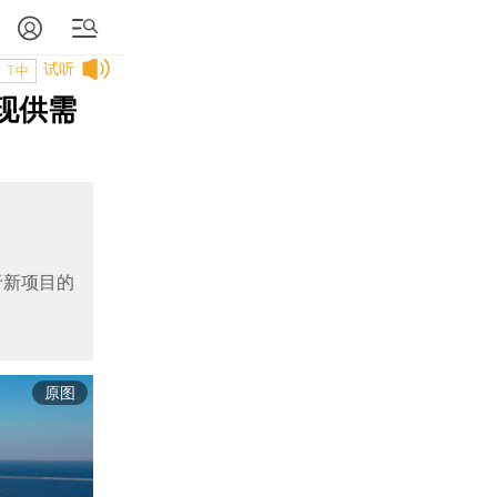
试听
T中
现供需
于新项目的
原图