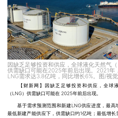
因缺乏足够投资和供应，全球液化天然气（
供需缺口可能在2025年前后出现。2021年
LNG需求达3.8亿吨，同比增长6%。图/视
【财新网】
因缺乏足够投资和供应，全球
（LNG）供需缺口可能在 2025年前后出现。
基于需求预测范围和新建LNG供应进度，最高
最低新建产能供应下，供需缺口约1亿吨；最低增长