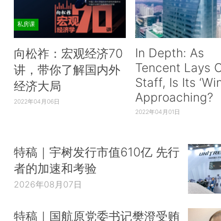
私房课
In Depth: As
向松祚：宏观经济70
Tencent Lays O
讲，带你了解国内外
Staff, Is Its ‘Wi
经济大局
Approaching?
2022年04月06日
2022年04月01日
特稿｜宇树发行市值610亿 先行
者的加速和考验
2026年08月07日
特稿｜国航原党委书记樊澄受贿