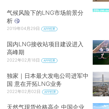
气候风险下的LNG市场前景分
析
2019年04月29日
APP打开
国内LNG接收站项目建设进入
高峰期
2022年02月18日
APP打开
独家｜日本最大发电公司进军中
国 意在开拓LNG业务
2022年02月02日
APP打开
天然气现货价格高企 中国企业