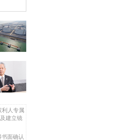
权利人专属
及建立镜
得书面确认