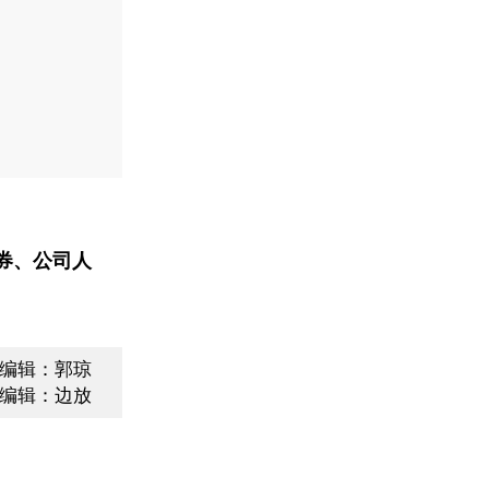
券、公司人
编辑：郭琼
编辑：边放