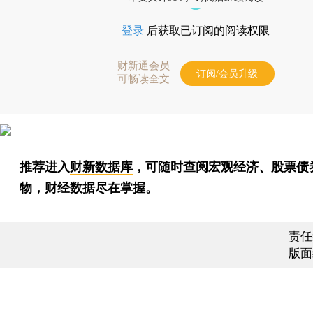
登录
后获取已订阅的阅读权限
财新通会员
订阅/会员升级
可畅读全文
推荐进入
财新数据库
，可随时查阅宏观经济、股票债
物，财经数据尽在掌握。
责任
版面