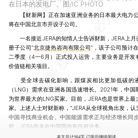
在日本的发电厂。图/IC PHOTO
【财新网】
正在加速亚洲业务的日本最大电力公司
将在中国北京市开设子公司。
一名接近JERA的知情人士告诉财新，JERA上月
册子公司“
北京捷热咨询有限公司
“，该子公司预计在
二季度（4一6月）正式投入运营，主要业务是开发
价值链相关项目。
受全球去碳化影响，跟煤炭相比更加低碳的液
（LNG）需求在亚洲各国迅速增长。2021年，中国
为世界最大的LNG买家。目前，JERA也是世界上最
家。上述人士对财新称，“JERA从全球视角出发，认
中国寻找商业机会。中国能源需求正与经济增长同步
前，JERA尚未在中国国内有任何业务。
本文共计984字 订阅后继续阅读