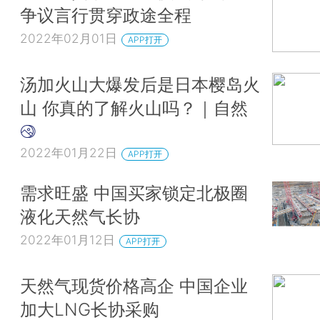
争议言行贯穿政途全程
2022年02月01日
APP打开
汤加火山大爆发后是日本樱岛火
山 你真的了解火山吗？｜自然
2022年01月22日
APP打开
需求旺盛 中国买家锁定北极圈
液化天然气长协
2022年01月12日
APP打开
天然气现货价格高企 中国企业
加大LNG长协采购