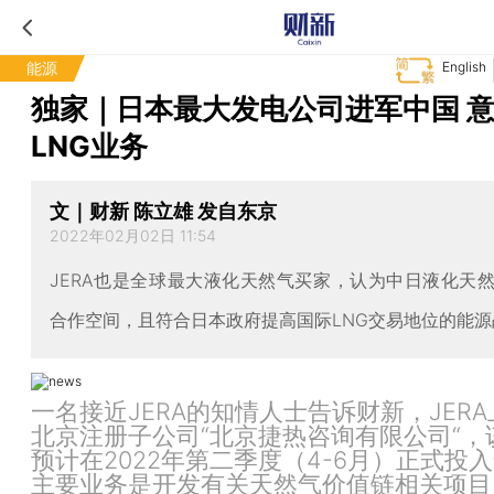
能源
English
独家｜日本最大发电公司进军中国 
LNG业务
文｜财新 陈立雄 发自东京
2022年02月02日 11:54
JERA也是全球最大液化天然气买家，认为中日液化天
合作空间，且符合日本政府提高国际LNG交易地位的能源
一名接近JERA的知情人士告诉财新，JER
北京注册子公司“北京捷热咨询有限公司“，
预计在2022年第二季度（4-6月）正式投
主要业务是开发有关天然气价值链相关项目。