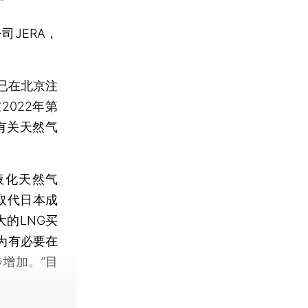
JERA，
已在北京注
2022年第
有关天然气
化天然气
取代日本成
大的LNG买
为有必要在
增加。”目