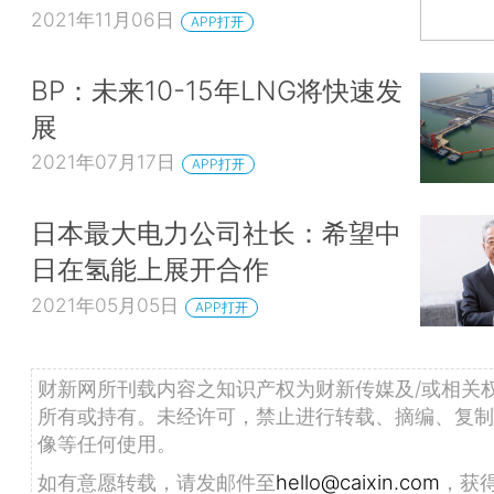
2021年11月06日
APP打开
BP：未来10-15年LNG将快速发
展
2021年07月17日
APP打开
日本最大电力公司社长：希望中
日在氢能上展开合作
2021年05月05日
APP打开
财新网所刊载内容之知识产权为财新传媒及/或相关
所有或持有。未经许可，禁止进行转载、摘编、复制
像等任何使用。
如有意愿转载，请发邮件至
hello@caixin.com
，获