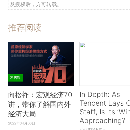
及授权后，方可转载。
推荐阅读
私房课
In Depth: As
向松祚：宏观经济70
Tencent Lays O
讲，带你了解国内外
Staff, Is Its ‘Wi
经济大局
Approaching?
2022年04月06日
2022年04月01日