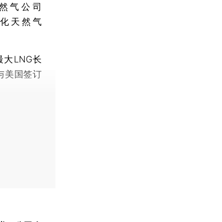
然气公司
的液化天然气
大LNG长
与美国签订