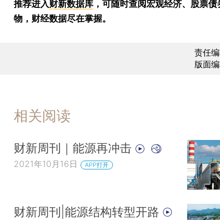
推荐进入
财新数据库
，可随时查阅宏观经济、股票债
物，财经数据尽在掌握。
责任编
版面编
相关阅读
财新周刊｜能源再冲击
2021年10月16日
APP打开
财新周刊|能源结构转型开路