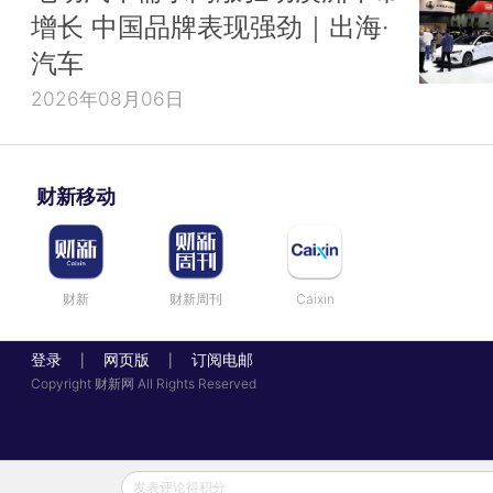
增长 中国品牌表现强劲｜出海·
汽车
2026年08月06日
财新移动
财新
财新周刊
Caixin
登录
网页版
订阅电邮
|
|
Copyright 财新网 All Rights Reserved
发表评论得积分