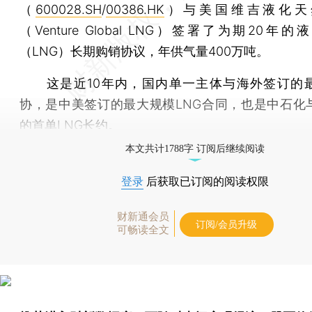
（
600028.SH
/
00386.HK
）与美国维吉液化天
（Venture Global LNG）签署了为期20年
（LNG）长期购销协议，年供气量400万吨。
这是近10年内，国内单一主体与海外签订的最
协，是中美签订的最大规模LNG合同，也是中石化
的首单LNG长约。
本文共计1788字 订阅后继续阅读
登录
后获取已订阅的阅读权限
财新通会员
订阅/会员升级
可畅读全文