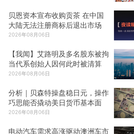
贝恩资本宣布收购贡茶 在中国
大陆无法注册商标后退出市场
2026年08月06日
【我闻】艾路明及多名股东被拘
当代系创始人因何此时被清算
2026年08月06日
分析｜贝森特操盘稳日元，操作
巧思能否撬动美日货币基本面
2026年08月06日
电动汽车需求高涨驱动澳洲车市