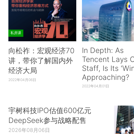
私房课
In Depth: As
向松祚：宏观经济70
Tencent Lays O
讲，带你了解国内外
Staff, Is Its ‘Wi
经济大局
Approaching?
2022年04月06日
2022年04月01日
宇树科技IPO估值600亿元
DeepSeek参与战略配售
2026年08月06日