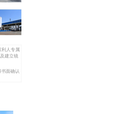
权利人专属
及建立镜
得书面确认