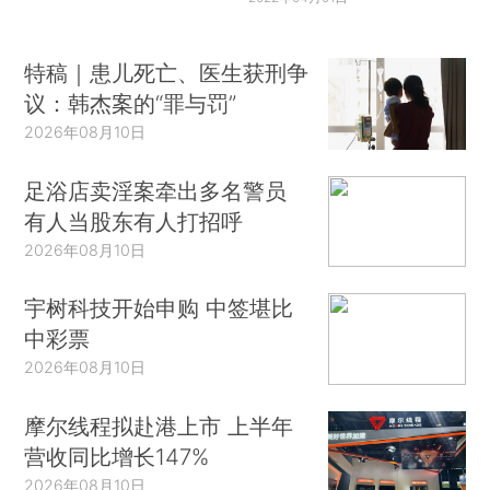
特稿｜患儿死亡、医生获刑争
议：韩杰案的“罪与罚”
2026年08月10日
足浴店卖淫案牵出多名警员
有人当股东有人打招呼
2026年08月10日
宇树科技开始申购 中签堪比
中彩票
2026年08月10日
摩尔线程拟赴港上市 上半年
营收同比增长147%
2026年08月10日