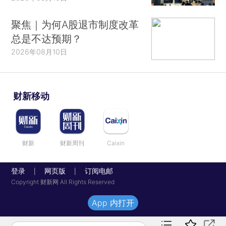
聚焦｜为何A股退市制度改革
总是不达预期？
2026年08月10日
财新移动
财新
财新周刊
Caixin
登录
网页版
订阅电邮
|
|
Copyright 财新网 All Rights Reserved
App 内打开