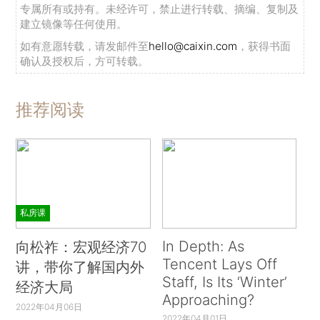
专属所有或持有。未经许可，禁止进行转载、摘编、复制及
建立镜像等任何使用。
如有意愿转载，请发邮件至
hello@caixin.com
，获得书面
确认及授权后，方可转载。
推荐阅读
私房课
In Depth: As
向松祚：宏观经济70
Tencent Lays Off
讲，带你了解国内外
Staff, Is Its ‘Winter’
经济大局
Approaching?
2022年04月06日
2022年04月01日