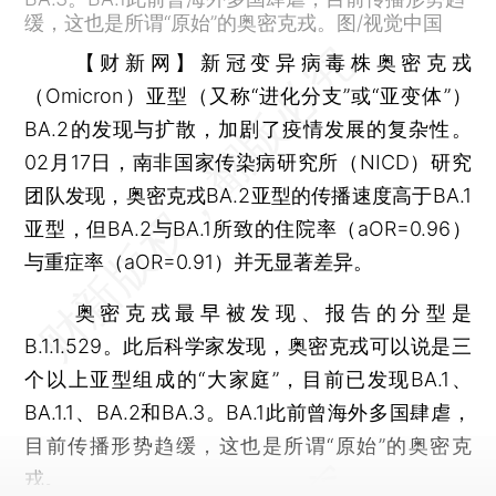
缓，这也是所谓“原始”的奥密克戎。图/视觉中国
【财新网】
新冠变异病毒株奥密克戎
（Omicron）亚型（又称“进化分支”或“亚变体”）
BA.2的发现与扩散，加剧了疫情发展的复杂性。
02月17日，南非国家传染病研究所（NICD）研究
团队发现，奥密克戎BA.2亚型的传播速度高于BA.1
亚型，但BA.2与BA.1所致的住院率（aOR=0.96）
与重症率（aOR=0.91）并无显著差异。
奥密克戎最早被发现、报告的分型是
B.1.1.529。此后科学家发现，奥密克戎可以说是三
个以上亚型组成的“大家庭”，目前已发现BA.1、
BA.1.1、BA.2和BA.3。BA.1此前曾海外多国肆虐，
目前传播形势趋缓，这也是所谓“原始”的奥密克
戎。