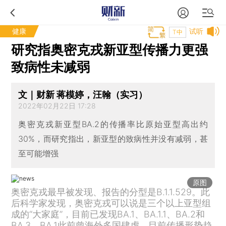
健康
试听
T中
研究指奥密克戎新亚型传播力更强
致病性未减弱
文｜财新 蒋模婷，汪翰（实习）
2022年02月22日 17:28
奥密克戎新亚型BA.2的传播率比原始亚型高出约
30%，而研究指出，新亚型的致病性并没有减弱，甚
至可能增强
原图
奥密克戎最早被发现、报告的分型是B.1.1.529。此
后科学家发现，奥密克戎可以说是三个以上亚型组
成的“大家庭”，目前已发现BA.1、BA.1.1、BA.2和
BA.3。BA.1此前曾海外多国肆虐，目前传播形势趋