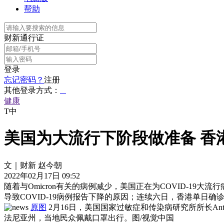
帮助
财新通行证
登录
忘记密码？
注册
其他登录方式：
健康
T中
美国为大流行下阶段做准备 香
文｜财新 赵今朝
2022年02月17日 09:52
随着与Omicron有关的病例减少，美国正在为COVID-1
导致COVID-19病例报告下降的原因；连续六日，香港单日确诊
原图
2月16日，美国国家过敏症和传染病研究所所长Anth
法尼亚州，当地民众佩戴口罩出行。图/视觉中国