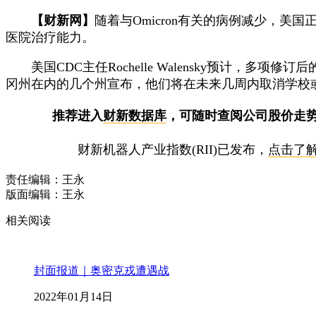
【财新网】
随着与Omicron有关的病例减少，美
医院治疗能力。
美国CDC主任Rochelle Walensky预计，
冈州在内的几个州宣布，他们将在未来几周内取消学校
推荐进入
财新数据库
，可随时查阅公司股价走
财新机器人产业指数(RII)已发布，
点击了
责任编辑：王永
版面编辑：王永
相关阅读
封面报道｜奥密克戎遭遇战
2022年01月14日