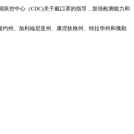
新美国疾控中心（CDC)关于戴口罩的指导，加强检测能力和
西州、纽约州、加利福尼亚州、康涅狄格州、特拉华州和俄勒