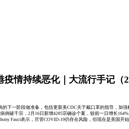
港疫情持续恶化｜大流行手记（2
9大流行病的下一阶段做准备，包括更新美CDC关于戴口罩的指导
病例破千宗，2月16日新增4285宗确诊个案，较前一日增长164%
ony Fauci表示，尽管COVID-19仍存在风险，但现在是美国