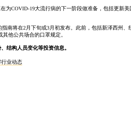
国正在为COVID-19大流行病的下一阶段做准备，包括更
多项修订后的指南将在2月下旬或3月初发布。此前，包括新泽
或其他公共场合的口罩规定。
势、结构人员变化等投资信息。
解行业动态