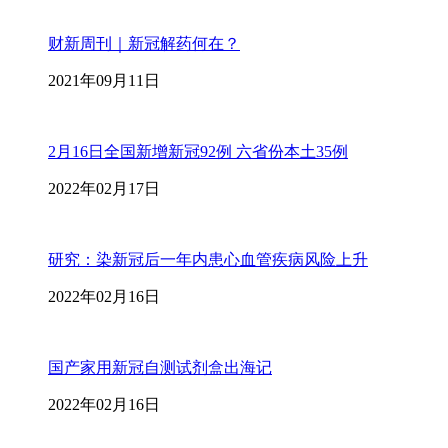
财新周刊｜新冠解药何在？
2021年09月11日
2月16日全国新增新冠92例 六省份本土35例
2022年02月17日
研究：染新冠后一年内患心血管疾病风险上升
2022年02月16日
国产家用新冠自测试剂盒出海记
2022年02月16日