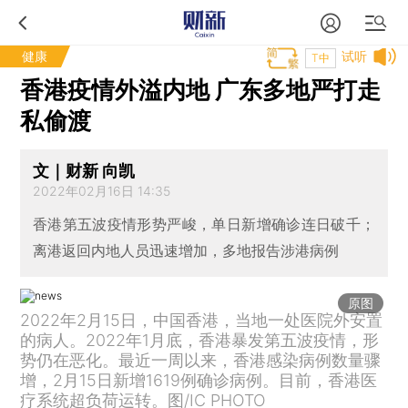
健康
试听
T中
香港疫情外溢内地 广东多地严打走
私偷渡
文｜财新 向凯
2022年02月16日 14:35
香港第五波疫情形势严峻，单日新增确诊连日破千；
离港返回内地人员迅速增加，多地报告涉港病例
原图
2022年2月15日，中国香港，当地一处医院外安置
的病人。2022年1月底，香港暴发第五波疫情，形
势仍在恶化。最近一周以来，香港感染病例数量骤
增，2月15日新增1619例确诊病例。目前，香港医
疗系统超负荷运转。图/IC PHOTO