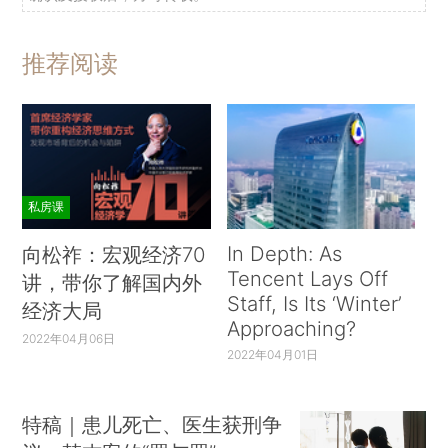
推荐阅读
私房课
In Depth: As
向松祚：宏观经济70
Tencent Lays Off
讲，带你了解国内外
Staff, Is Its ‘Winter’
经济大局
Approaching?
2022年04月06日
2022年04月01日
特稿｜患儿死亡、医生获刑争