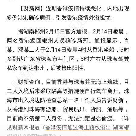
【财新网】
近期香港疫情持续恶化，内地出现
多例涉港确诊病例，引发香港疫情外溢担忧。
据湖南郴州2月15日官方通报，2月14日凌晨，
两名香港返回郴州人员确诊新冠。通报显示，肖
某、邓某二人于2月14日凌晨4时从香港坐船，5时
多到达广东省珠海市斗门区，6时左右从珠海驾驶
私家车到达郴州，后被检出阳性。
财新查询，目前香港与珠海并无海上航线，且
二人入境后未采取隔离等措施便自行驾车离开。珠
海市出入境边防检查总站一名工作人员告诉财新，
从香港到珠海有游船、贸易船只、货船、渔船等，
目前尚不清楚二人身份，无法判定是否偷渡。（详
见财新网报道《
香港疫情通过海上路线溢出 湖南郴