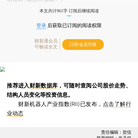
州报告2例阳性病例
》）
本文共计961字 订阅后继续阅读
登录
后获取已订阅的阅读权限
财新通会员
订阅/会员升级
可畅读全文
推荐进入
财新数据库
，可随时查阅公司股价走势、
结构人员变化等投资信息。
财新机器人产业指数(RII)已发布，
点击了解行
业动态
责任编辑：贺信
版面编辑：肖子何