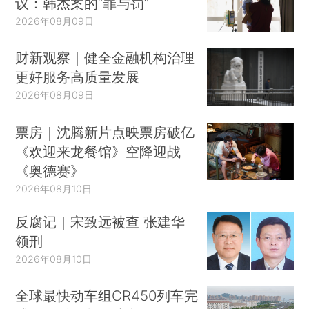
议：韩杰案的“罪与罚”
2026年08月09日
财新观察｜健全金融机构治理
更好服务高质量发展
2026年08月09日
票房｜沈腾新片点映票房破亿
《欢迎来龙餐馆》空降迎战
《奥德赛》
2026年08月10日
反腐记｜宋致远被查 张建华
领刑
2026年08月10日
全球最快动车组CR450列车完