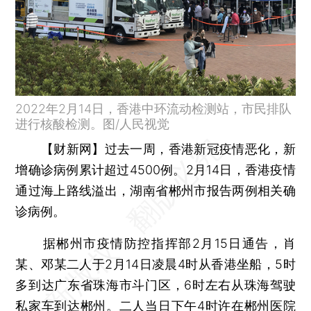
2022年2月14日，香港中环流动检测站，市民排队
进行核酸检测。图/人民视觉
【财新网】
过去一周，香港新冠疫情恶化，新
增确诊病例累计超过4500例。2月14日，香港疫情
通过海上路线溢出，湖南省郴州市报告两例相关确
诊病例。
据郴州市疫情防控指挥部2月15日通告，肖
某、邓某二人于2月14日凌晨4时从香港坐船，5时
多到达广东省珠海市斗门区，6时左右从珠海驾驶
私家车到达郴州。二人当日下午4时许在郴州医院