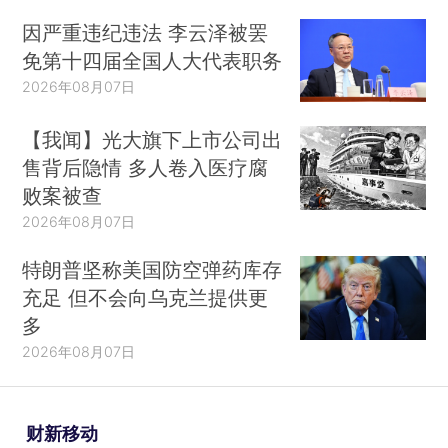
因严重违纪违法 李云泽被罢
免第十四届全国人大代表职务
2026年08月07日
【我闻】光大旗下上市公司出
售背后隐情 多人卷入医疗腐
败案被查
2026年08月07日
特朗普坚称美国防空弹药库存
充足 但不会向乌克兰提供更
多
2026年08月07日
财新移动