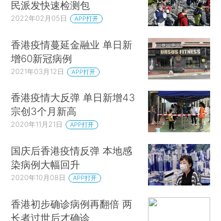
民派发快速检测包
2022年02月05日
APP打开
香港疫情蔓延金融业 单日新
增60新冠病例
2021年03月12日
APP打开
香港疫情大反弹 单日新增43
宗创3个月新高
2020年11月21日
APP打开
国庆后香港疫情反弹 本地感
染病例大幅回升
2020年10月08日
APP打开
香港初步确诊病例再翻倍 两
长者过世后才确诊