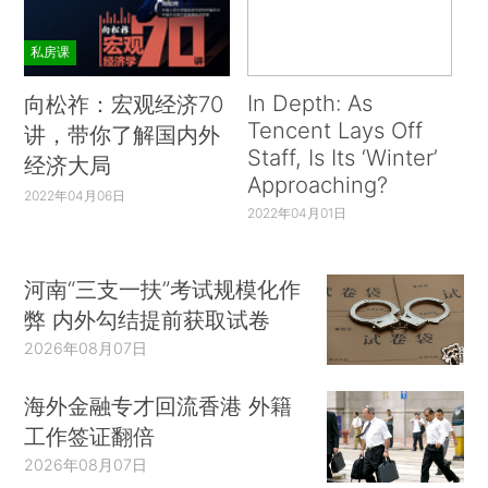
私房课
In Depth: As
向松祚：宏观经济70
Tencent Lays Off
讲，带你了解国内外
Staff, Is Its ‘Winter’
经济大局
Approaching?
2022年04月06日
2022年04月01日
河南“三支一扶”考试规模化作
弊 内外勾结提前获取试卷
2026年08月07日
海外金融专才回流香港 外籍
工作签证翻倍
2026年08月07日