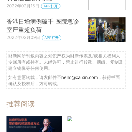
2022年02月15日
APP打开
香港日增病例破千 医院急诊
室严重超负荷
2022年02月09日
APP打开
财新网所刊载内容之知识产权为财新传媒及/或相关权利人
专属所有或持有。未经许可，禁止进行转载、摘编、复制及
建立镜像等任何使用。
如有意愿转载，请发邮件至
hello@caixin.com
，获得书面
确认及授权后，方可转载。
推荐阅读