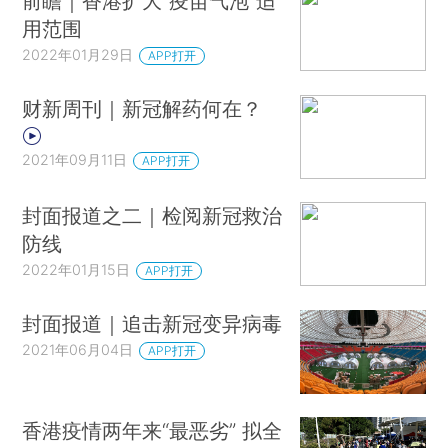
前瞻｜香港扩大“疫苗气泡”适
用范围
2022年01月29日
APP打开
财新周刊｜新冠解药何在？
2021年09月11日
APP打开
封面报道之二｜检阅新冠救治
防线
2022年01月15日
APP打开
封面报道｜追击新冠变异病毒
2021年06月04日
APP打开
香港疫情两年来“最恶劣” 拟全