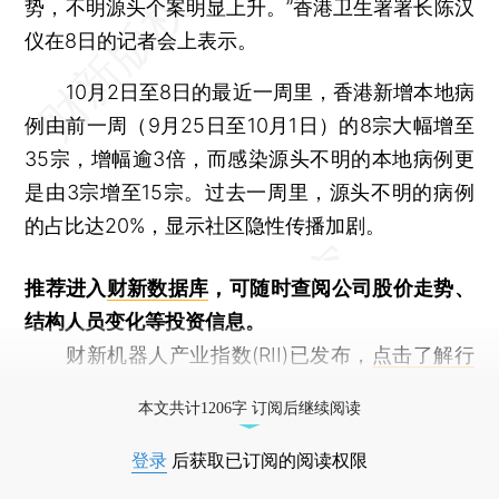
势，不明源头个案明显上升。”香港卫生署署长陈汉
仪在8日的记者会上表示。
10月2日至8日的最近一周里，香港新增本地病
例由前一周（9月25日至10月1日）的8宗大幅增至
35宗，增幅逾3倍，而感染源头不明的本地病例更
是由3宗增至15宗。过去一周里，源头不明的病例
的占比达20%，显示社区隐性传播加剧。
推荐进入
财新数据库
，可随时查阅公司股价走势、
结构人员变化等投资信息。
财新机器人产业指数(RII)已发布，
点击了解行
业动态
本文共计1206字 订阅后继续阅读
登录
后获取已订阅的阅读权限