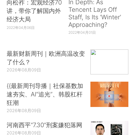
In Depth: As
向松祚：宏观经济70
Tencent Lays Off
讲，带你了解国内外
Staff, Is Its ‘Winter’
经济大局
Approaching?
2022年04月06日
2022年04月01日
最新财新周刊｜欧洲高温改变
了什么？
2026年08月09日
{{最新周刊导播｜社保基数加
速夯实、AI“追光”、韩股杠杆
狂潮
2026年08月09日
河南西平“7.30”刑案嫌犯落网
2026年08月09日