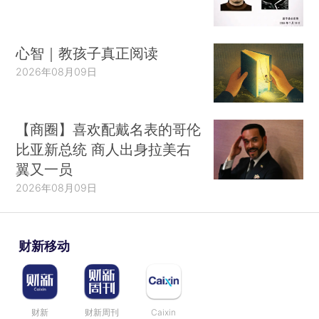
心智｜教孩子真正阅读
2026年08月09日
【商圈】喜欢配戴名表的哥伦
比亚新总统 商人出身拉美右
翼又一员
2026年08月09日
财新移动
财新
财新周刊
Caixin