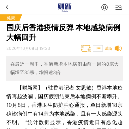
健康
国庆后香港疫情反弹 本地感染病例
大幅回升
2020年10月08日 19:33
试听
T中
在最近一周里，香港新增本地病例由前一周的8宗大
幅增至35宗，增幅逾3倍
【财新网】（驻香港记者 文思敏）
香港本地疫
情再起波澜，国庆假期结束后本地病例不断攀升。
10月8日，香港卫生防护中心通报，单日新增18宗
确诊病例中有14宗为本地感染，且有一人感染源头
不明。 “统计数据显示，香港疫情近日有恶化趋