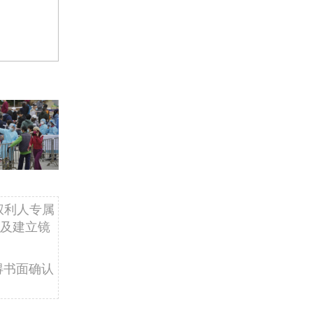
权利人专属
及建立镜
得书面确认