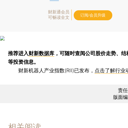
财新通会员
订阅/会员升级
可畅读全文
推荐进入
财新数据库
，可随时查阅公司股价走势、结
等投资信息。
财新机器人产业指数(RII)已发布，
点击了解行业
责任
版面编
相关阅读