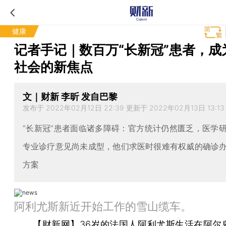
健康
记者手记｜数百万“长新冠”患者，成
社会的新焦点
文｜财新 李昕 发自巴黎
发布于 2022年02月12日 22:39 更新于 2022年02月13日 13:13
“长新冠”患者面临诸多障碍：官方统计仍然匮乏，医学
专业诊疗意见尚未成型，他们求医时很难有权威的确诊
方案
阿利尤斯新近开始工作的雪山缆车。
【财新网】
36岁的法国人阿利尤斯生活在阿尔