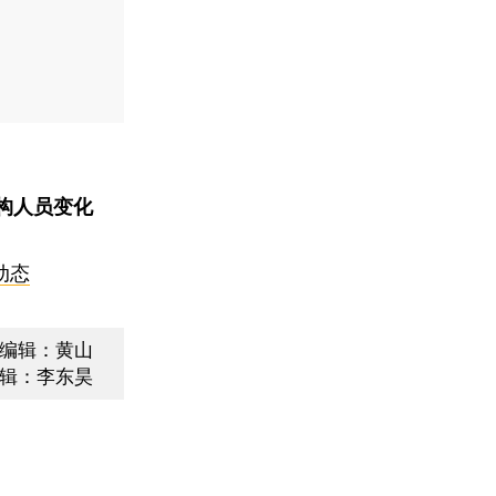
构人员变化
动态
编辑：黄山
辑：李东昊