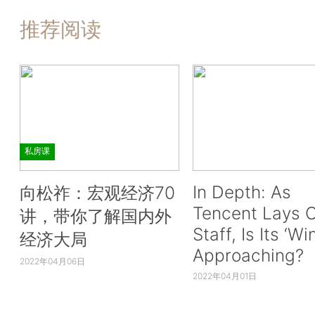
推荐阅读
私房课
In Depth: As
向松祚：宏观经济70
Tencent Lays O
讲，带你了解国内外
Staff, Is Its ‘Wi
经济大局
Approaching?
2022年04月06日
2022年04月01日