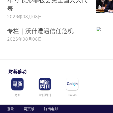
表
2026年08月08日
专栏｜沃什遭遇信任危机
2026年08月08日
财新移动
财新
财新周刊
Caixin
登录
网页版
订阅电邮
|
|