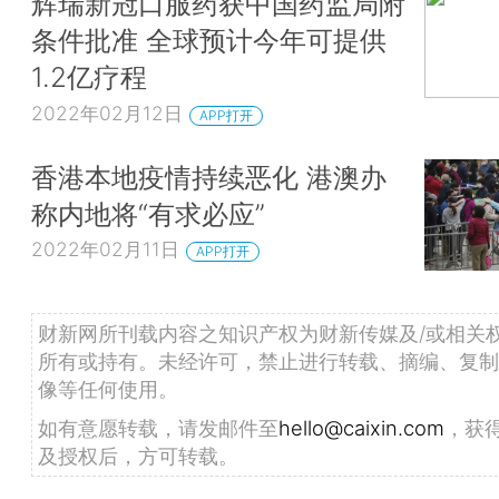
辉瑞新冠口服药获中国药监局附
条件批准 全球预计今年可提供
1.2亿疗程
2022年02月12日
APP打开
香港本地疫情持续恶化 港澳办
称内地将“有求必应”
2022年02月11日
APP打开
财新网所刊载内容之知识产权为财新传媒及/或相关
所有或持有。未经许可，禁止进行转载、摘编、复制
像等任何使用。
如有意愿转载，请发邮件至
hello@caixin.com
，获
及授权后，方可转载。