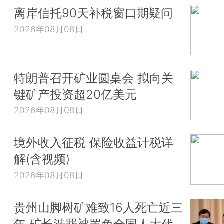
离岸信托90天补税窗口期疑问
2026年08月08日
特朗普召开矿业圆桌会 拟向关
键矿产投资超20亿美元
2026年08月08日
境外收入征税 保险收益计税详
解(含视频)
2026年08月08日
贵州山脚树矿难致16人死亡近三
年 矿长涉罪被罢免全国人大代