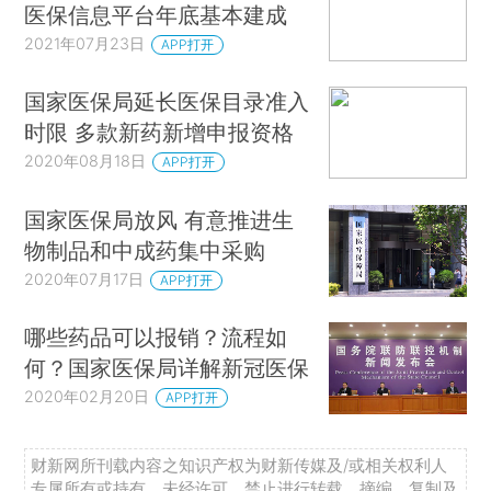
医保信息平台年底基本建成
2021年07月23日
APP打开
国家医保局延长医保目录准入
时限 多款新药新增申报资格
2020年08月18日
APP打开
国家医保局放风 有意推进生
物制品和中成药集中采购
2020年07月17日
APP打开
哪些药品可以报销？流程如
何？国家医保局详解新冠医保
2020年02月20日
APP打开
财新网所刊载内容之知识产权为财新传媒及/或相关权利人
专属所有或持有。未经许可，禁止进行转载、摘编、复制及