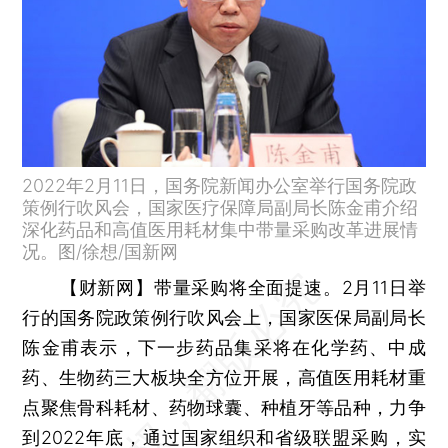
2022年2月11日，国务院新闻办公室举行国务院政
策例行吹风会，国家医疗保障局副局长陈金甫介绍
深化药品和高值医用耗材集中带量采购改革进展情
况。图/徐想/国新网
【财新网】
带量采购将全面提速。2月11日举
行的国务院政策例行吹风会上，国家医保局副局长
陈金甫表示，下一步药品集采将在化学药、中成
药、生物药三大板块全方位开展，高值医用耗材重
点聚焦骨科耗材、药物球囊、种植牙等品种，力争
到2022年底，通过国家组织和省级联盟采购，实