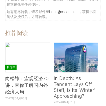
建立镜像等任何使用。
如有意愿转载，请发邮件至
hello@caixin.com
，获得书面
确认及授权后，方可转载。
推荐阅读
私房课
In Depth: As
向松祚：宏观经济70
Tencent Lays Off
讲，带你了解国内外
Staff, Is Its ‘Winter’
经济大局
Approaching?
2022年04月06日
2022年04月01日