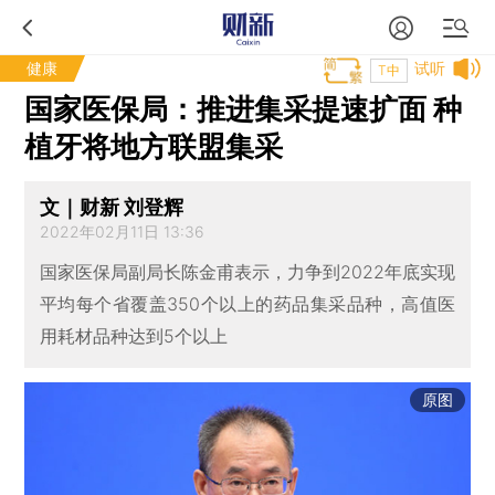
健康
试听
T中
国家医保局：推进集采提速扩面 种
植牙将地方联盟集采
文｜财新 刘登辉
2022年02月11日 13:36
国家医保局副局长陈金甫表示，力争到2022年底实现
平均每个省覆盖350个以上的药品集采品种，高值医
用耗材品种达到5个以上
原图