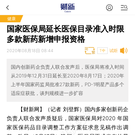
健康
国家医保局延长医保目录准入时限
多款新药新增申报资格
2020年08月18日 08:44
试听
T中
国内创新药企负责人联合发声后，医保局将准入时间
从2019年12月31日延长至2020年8月17日；2020年
上半年国家药监局批准27款新药，PD-1明星产品多个
适应症获批，谈判规模进一步扩容
【财新网】（记者 刘登辉）
国内多家创新药企
负责人联合发声质疑后，国家医保局对2020 年国
家医保药品目录调整工作方案征求意见稿作出调