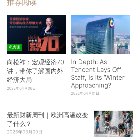
推荐阅读
私房课
In Depth: As
向松祚：宏观经济70
Tencent Lays Off
讲，带你了解国内外
Staff, Is Its ‘Winter’
经济大局
Approaching?
2022年04月06日
2022年04月01日
最新财新周刊｜欧洲高温改变
了什么？
2026年08月09日