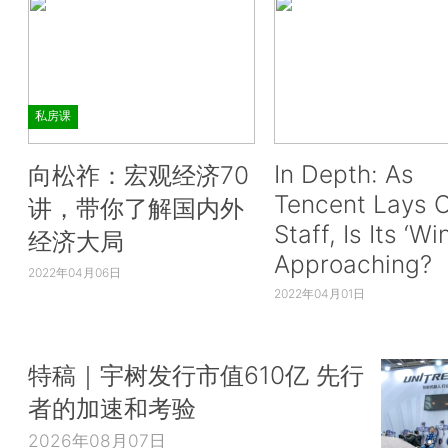
私房课
In Depth: As
向松祚：宏观经济70
Tencent Lays O
讲，带你了解国内外
Staff, Is Its ‘Wi
经济大局
Approaching?
2022年04月06日
2022年04月01日
特稿｜宇树发行市值610亿 先行
者的加速和考验
2026年08月07日