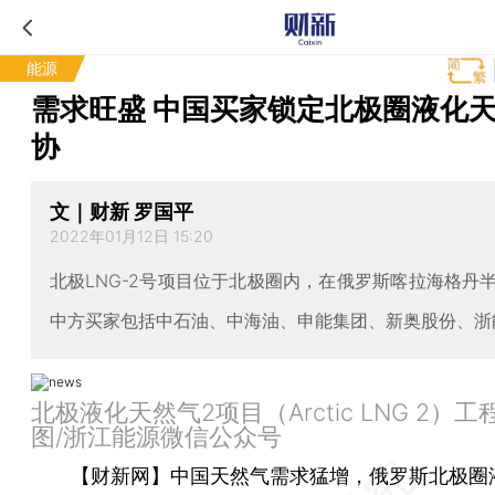
能源
需求旺盛 中国买家锁定北极圈液化
协
文｜财新 罗国平
2022年01月12日 15:20
北极LNG-2号项目位于北极圈内，在俄罗斯喀拉海格丹
中方买家包括中石油、中海油、申能集团、新奥股份、浙
北极液化天然气2项目（Arctic LNG 2）
图/浙江能源微信公众号
【财新网】
中国天然气需求猛增，俄罗斯北极圈