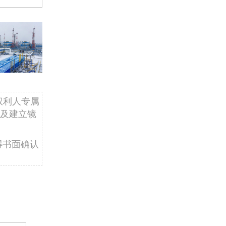
权利人专属
及建立镜
得书面确认