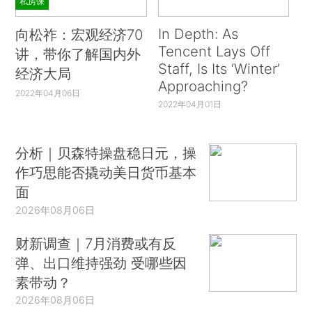
私房课
In Depth: As
向松祚：宏观经济70
Tencent Lays Off
讲，带你了解国内外
Staff, Is Its ‘Winter’
经济大局
Approaching?
2022年04月06日
2022年04月01日
分析｜贝森特操盘稳日元，操
作巧思能否撬动美日货币基本
面
2026年08月06日
财新调查｜7月消费或有反
弹、出口维持强劲 受哪些因
素带动？
2026年08月06日