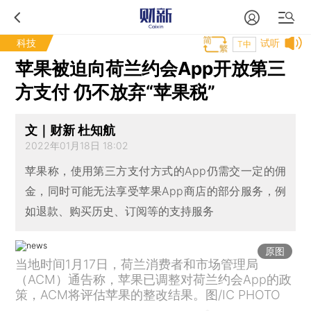
科技
试听
T中
苹果被迫向荷兰约会App开放第三
方支付 仍不放弃“苹果税”
文｜财新 杜知航
2022年01月18日 18:02
苹果称，使用第三方支付方式的App仍需交一定的佣
金，同时可能无法享受苹果App商店的部分服务，例
如退款、购买历史、订阅等的支持服务
原图
当地时间1月17日，荷兰消费者和市场管理局
（ACM）通告称，苹果已调整对荷兰约会App的政
策，ACM将评估苹果的整改结果。图/IC PHOTO