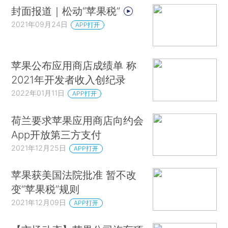
封面报道｜松动“苹果税”
2021年09月24日
APP打开
苹果公布应用商店成绩单 称
2021年开发者收入创纪录
2022年01月11日
APP打开
荷兰要求苹果应用商店向约会
App开放第三方支付
2021年12月25日
APP打开
苹果获美国法院批准 暂不改
变“苹果税”规则
2021年12月09日
APP打开