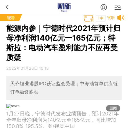
能源
试听
T中
能源内参｜宁德时代2021年预计归
母净利润140亿元一165亿元；特
斯拉：电动汽车盈利能力不应再受
质疑
2022年01月28日 10:18
天齐锂业港股IPO获证监会受理；中海油首单供应链
订单融资落地
原图
1月27日晚，宁德时代发布业绩预告，预计2021年
全年归母净利润为140亿元至165亿元，同比增加
150.8%-195.5%。图/视觉中国