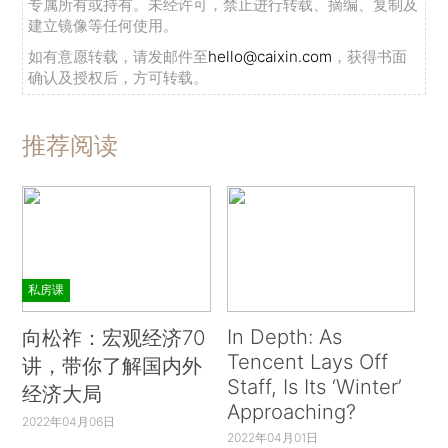
专属所有或持有。未经许可，禁止进行转载、摘编、复制及
建立镜像等任何使用。
如有意愿转载，请发邮件至
hello@caixin.com
，获得书面
确认及授权后，方可转载。
推荐阅读
私房课
In Depth: As
向松祚：宏观经济70
Tencent Lays Off
讲，带你了解国内外
Staff, Is Its ‘Winter’
经济大局
Approaching?
2022年04月06日
2022年04月01日