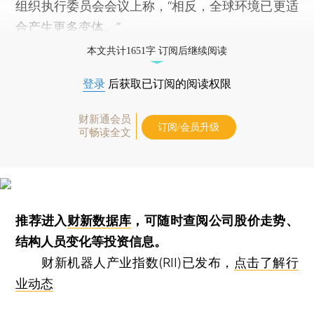
组织执行委员会会议上称，“相反，全球环境已更适
合产生更多变体。”
本文共计1651字 订阅后继续阅读
登录
后获取已订阅的阅读权限
财新通会员
订阅/会员升级
可畅读全文
推荐进入
财新数据库
，可随时查阅公司股价走势、
结构人员变化等投资信息。
财新机器人产业指数(RII)已发布，
点击了解行
业动态