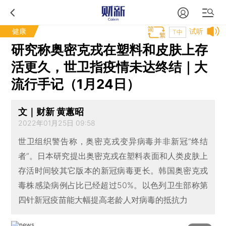
健康
试听
T中
研究称奥密克戎在塑料和皮肤上存
活更久，世卫指疫情未达终结｜大
流行手记（1月24日）
文｜财新 黄蕙昭
2022年01月25日 09:58
世卫组织警告称，奥密克戎变异病毒并非新冠“终结
者”。日本研究提出奥密克戎在塑料表面和人类皮肤上
存活时间较其它版本的新冠病毒更长。韩国奥密克戎
毒株感染病例占比已经超过50%。以色列卫生部称第
四针新冠疫苗能大幅提高老龄人对病毒的抵抗力