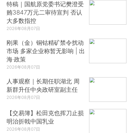
特稿｜国航原党委书记樊澄受
贿3847万元二审待宣判 否认
大多数指控
2026年08月07日
刚果（金）铜钴精矿禁令扰动
市场 多家企业称暂无影响 | 出
海·政策
2026年08月07日
人事观察｜长期任职湖北 周
新群升任中央政研室副主任
2026年08月07日
【交易簿】松田克也挥刀止损
明治折戟中国乳业
2026年08月07日