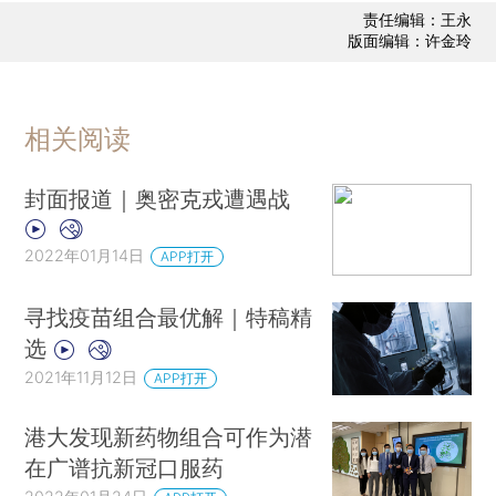
责任编辑：王永
版面编辑：许金玲
相关阅读
封面报道｜奥密克戎遭遇战
2022年01月14日
APP打开
寻找疫苗组合最优解｜特稿精
选
2021年11月12日
APP打开
港大发现新药物组合可作为潜
在广谱抗新冠口服药