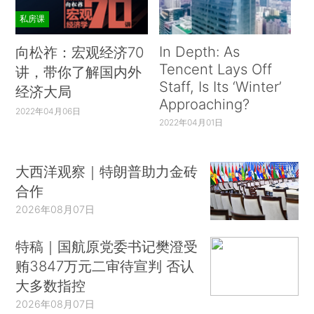
私房课
In Depth: As
向松祚：宏观经济70
Tencent Lays Off
讲，带你了解国内外
Staff, Is Its ‘Winter’
经济大局
Approaching?
2022年04月06日
2022年04月01日
大西洋观察｜特朗普助力金砖
合作
2026年08月07日
特稿｜国航原党委书记樊澄受
贿3847万元二审待宣判 否认
大多数指控
2026年08月07日