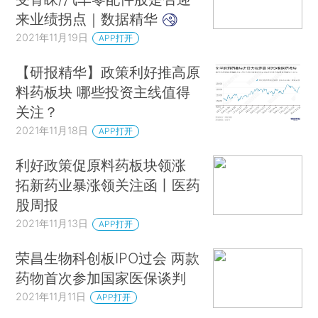
来业绩拐点｜数据精华
2021年11月19日
APP打开
【研报精华】政策利好推高原
料药板块 哪些投资主线值得
关注？
2021年11月18日
APP打开
利好政策促原料药板块领涨
拓新药业暴涨领关注函丨医药
股周报
2021年11月13日
APP打开
荣昌生物科创板IPO过会 两款
药物首次参加国家医保谈判
2021年11月11日
APP打开