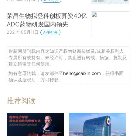
荣昌生物拟登科创板募资40亿
ADC药物研发国内领先
2021年05月11日
APP打开
财新网所刊载内容之知识产权为财新传媒及/或相关权利人
专属所有或持有。未经许可，禁止进行转载、摘编、复制及
建立镜像等任何使用。
如有意愿转载，请发邮件至
hello@caixin.com
，获得书面
确认及授权后，方可转载。
推荐阅读