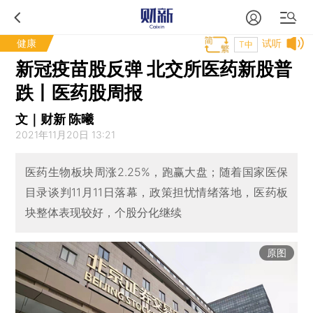
健康
试听
T中
新冠疫苗股反弹 北交所医药新股普
跌丨医药股周报
文｜财新 陈曦
2021年11月20日 13:21
医药生物板块周涨2.25%，跑赢大盘；随着国家医保
目录谈判11月11日落幕，政策担忧情绪落地，医药板
块整体表现较好，个股分化继续
原图