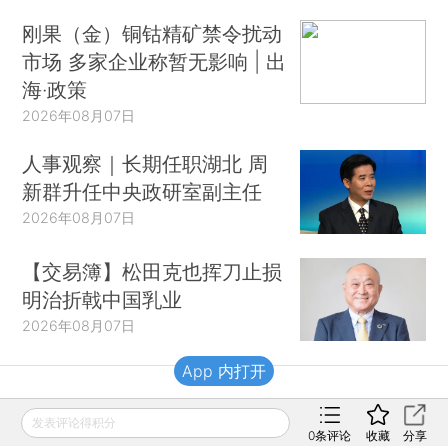
刚果（金）铜钴精矿禁令扰动
市场 多家企业称暂无影响 | 出
海·政策
2026年08月07日
人事观察｜长期任职湖北 周
新群升任中央政研室副主任
2026年08月07日
【交易簿】松田克也挥刀止损
明治折戟中国乳业
2026年08月07日
App 内打开
财新移动
发表评论得积分
0
条评论
收藏
分享