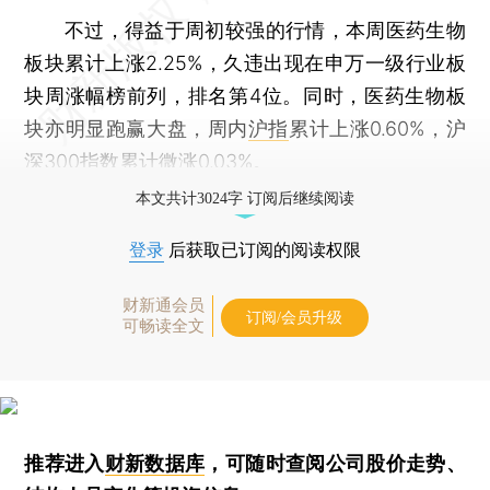
不过，得益于周初较强的行情，本周医药生物
板块累计上涨2.25%，久违出现在申万一级行业板
块周涨幅榜前列，排名第4位。同时，医药生物板
块亦明显跑赢大盘，周内
沪指
累计上涨0.60%，沪
深300指数累计微涨0.03%。
本文共计3024字 订阅后继续阅读
登录
后获取已订阅的阅读权限
财新通会员
订阅/会员升级
可畅读全文
推荐进入
财新数据库
，可随时查阅公司股价走势、