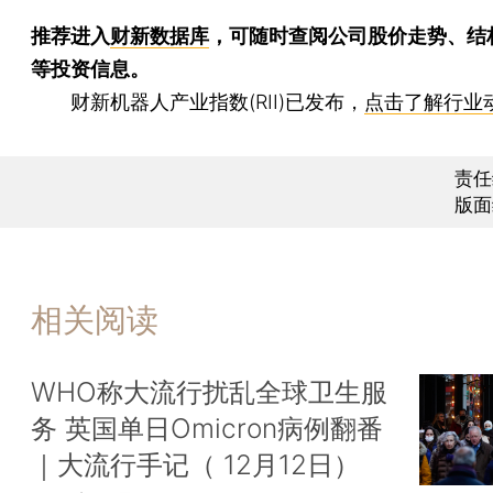
推荐进入
财新数据库
，可随时查阅公司股价走势、结
等投资信息。
财新机器人产业指数(RII)已发布，
点击了解行业
责任
版面
相关阅读
WHO称大流行扰乱全球卫生服
务 英国单日Omicron病例翻番
｜大流行手记（ 12月12日）