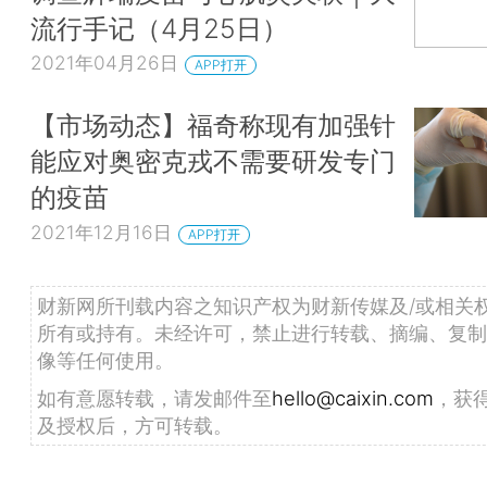
流行手记（4月25日）
2021年04月26日
APP打开
【市场动态】福奇称现有加强针
能应对奥密克戎不需要研发专门
的疫苗
2021年12月16日
APP打开
财新网所刊载内容之知识产权为财新传媒及/或相关
所有或持有。未经许可，禁止进行转载、摘编、复制
像等任何使用。
如有意愿转载，请发邮件至
hello@caixin.com
，获
及授权后，方可转载。