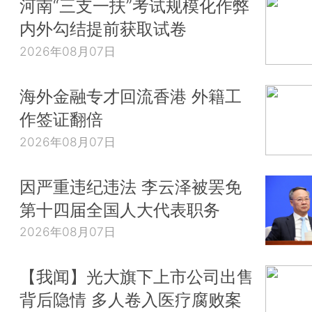
河南“三支一扶”考试规模化作弊
内外勾结提前获取试卷
2026年08月07日
海外金融专才回流香港 外籍工
作签证翻倍
2026年08月07日
因严重违纪违法 李云泽被罢免
第十四届全国人大代表职务
2026年08月07日
【我闻】光大旗下上市公司出售
背后隐情 多人卷入医疗腐败案