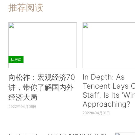
推荐阅读
私房课
In Depth: As
向松祚：宏观经济70
Tencent Lays O
讲，带你了解国内外
Staff, Is Its ‘Wi
经济大局
Approaching?
2022年04月06日
2022年04月01日