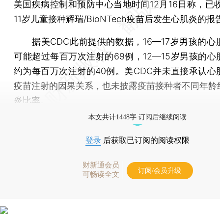
美国疾病控制和预防中心当地时间12月16日称，已收
11岁儿童接种辉瑞/BioNTech疫苗后发生心肌炎的报
据美CDC此前提供的数据，16—17岁男孩的心
可能超过每百万次注射的69例，12—15岁男孩的心
约为每百万次注射的40例。美CDC并未直接承认心
疫苗注射的因果关系，也未披露疫苗接种者不同年龄
炎比率。
本文共计1448字 订阅后继续阅读
登录
后获取已订阅的阅读权限
财新通会员
订阅/会员升级
可畅读全文