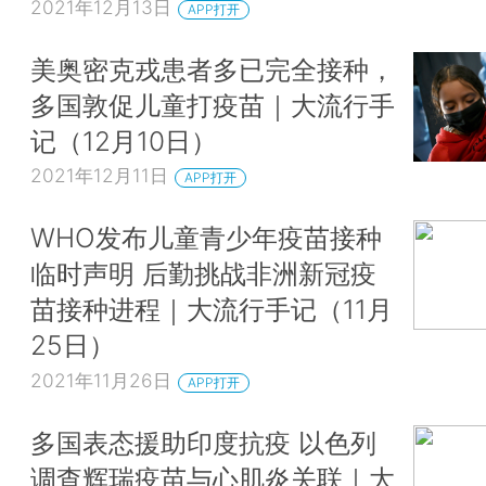
2021年12月13日
APP打开
美奥密克戎患者多已完全接种，
多国敦促儿童打疫苗｜大流行手
记（12月10日）
2021年12月11日
APP打开
WHO发布儿童青少年疫苗接种
临时声明 后勤挑战非洲新冠疫
苗接种进程｜大流行手记（11月
25日）
2021年11月26日
APP打开
多国表态援助印度抗疫 以色列
调查辉瑞疫苗与心肌炎关联｜大