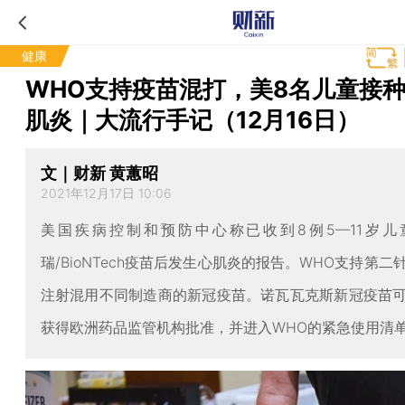
健康
WHO支持疫苗混打，美8名儿童接
肌炎｜大流行手记（12月16日）
文｜财新 黄蕙昭
2021年12月17日 10:06
美国疾病控制和预防中心称已收到8例5—11岁儿
瑞/BioNTech疫苗后发生心肌炎的报告。WHO支持第二
注射混用不同制造商的新冠疫苗。诺瓦瓦克斯新冠疫苗
获得欧洲药品监管机构批准，并进入WHO的紧急使用清