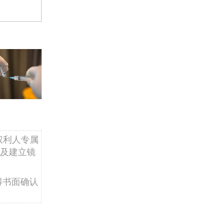
权利人专属
及建立镜
得书面确认