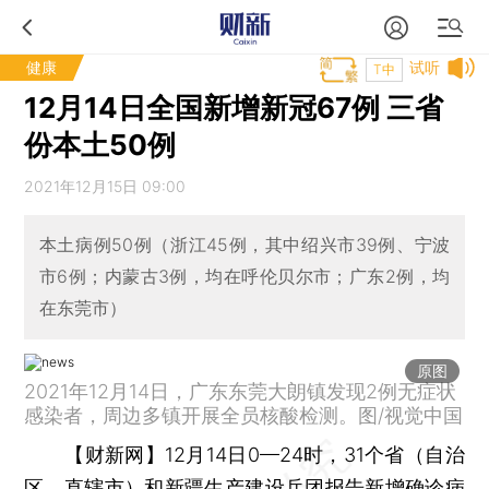
健康
试听
T中
12月14日全国新增新冠67例 三省
份本土50例
2021年12月15日 09:00
本土病例50例（浙江45例，其中绍兴市39例、宁波
市6例；内蒙古3例，均在呼伦贝尔市；广东2例，均
在东莞市）
原图
2021年12月14日，广东东莞大朗镇发现2例无症状
感染者，周边多镇开展全员核酸检测。图/视觉中国
【财新网】
12月14日0—24时，31个省（自治
区、直辖市）和新疆生产建设兵团报告新增确诊病