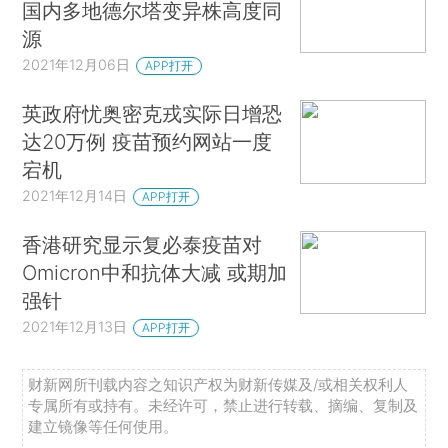
国内多地德尔塔变异株高度同
源
2021年12月06日
APP打开
英政府忧奥密克戎实际日增恐
达20万例 疫苗预约网站一度
宕机
2021年12月14日
APP打开
香港研究显示复必泰疫苗对
Omicron中和抗体大减 或期加
强针
2021年12月13日
APP打开
财新网所刊载内容之知识产权为财新传媒及/或相关权利人
专属所有或持有。未经许可，禁止进行转载、摘编、复制及
建立镜像等任何使用。