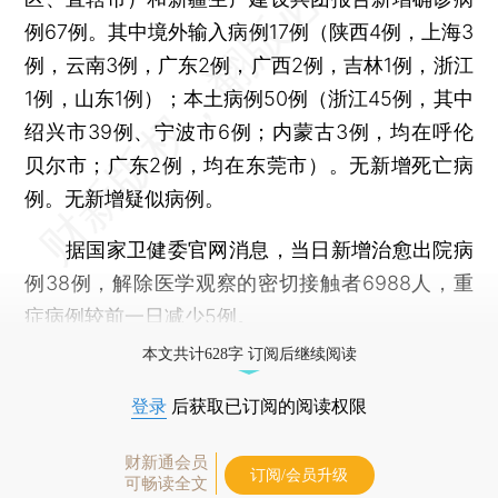
例67例。其中境外输入病例17例（陕西4例，上海3
例，云南3例，广东2例，广西2例，吉林1例，浙江
1例，山东1例）；本土病例50例（浙江45例，其中
绍兴市39例、宁波市6例；内蒙古3例，均在呼伦
贝尔市；广东2例，均在东莞市）。无新增死亡病
例。无新增疑似病例。
据国家卫健委官网消息，当日新增治愈出院病
例38例，解除医学观察的密切接触者6988人，重
症病例较前一日减少5例。
本文共计628字 订阅后继续阅读
登录
后获取已订阅的阅读权限
财新通会员
订阅/会员升级
可畅读全文