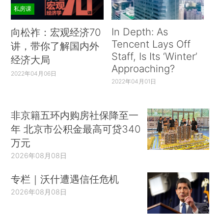
私房课
In Depth: As
向松祚：宏观经济70
Tencent Lays Off
讲，带你了解国内外
Staff, Is Its ‘Winter’
经济大局
Approaching?
2022年04月06日
2022年04月01日
非京籍五环内购房社保降至一
年 北京市公积金最高可贷340
万元
2026年08月08日
专栏｜沃什遭遇信任危机
2026年08月08日