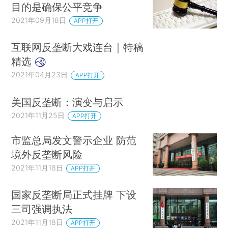
目的是确保公平竞争
2021年09月18日
APP打开
互联网反垄断大戏连台｜特稿
精选
2021年04月23日
APP打开
美国反垄断：演变与启示
2021年11月25日
APP打开
市监总局发文警示企业 防范
境外反垄断风险
2021年11月18日
APP打开
国家反垄断局正式挂牌 下设
三司强调执法
2021年11月18日
APP打开