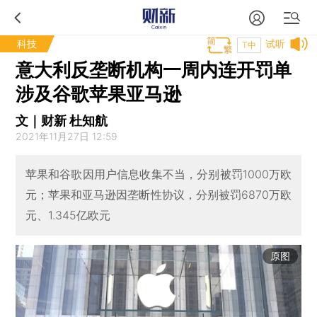
科技
试听
T中
意大利反垄断机构一周内连开罚单
涉及谷歌苹果亚马逊
文｜财新 杜知航
2021年11月27日 12:59
苹果和谷歌因用户信息收集不当，分别被罚1000万欧
元；苹果和亚马逊因垄断性协议，分别被罚6870万欧
元、1.345亿欧元
原图