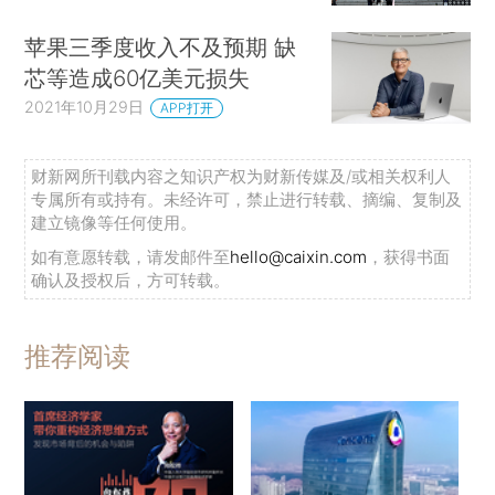
苹果三季度收入不及预期 缺
芯等造成60亿美元损失
2021年10月29日
APP打开
财新网所刊载内容之知识产权为财新传媒及/或相关权利人
专属所有或持有。未经许可，禁止进行转载、摘编、复制及
建立镜像等任何使用。
如有意愿转载，请发邮件至
hello@caixin.com
，获得书面
确认及授权后，方可转载。
推荐阅读