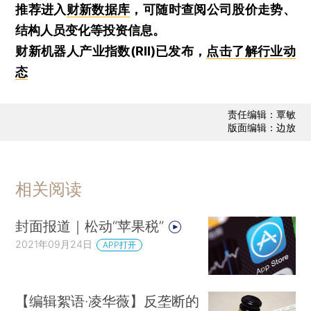
推荐进入
财新数据库
，可随时查阅公司股价走势、
结构人员变化等投资信息。
财新机器人产业指数(RII)已发布，
点击了解行业动
态
责任编辑：覃敏
版面编辑：边放
相关阅读
封面报道｜松动“苹果税”
2021年09月24日
APP打开
【编辑絮语·凌华薇】反垄断的