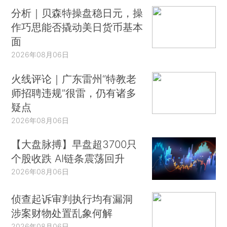
分析｜贝森特操盘稳日元，操
作巧思能否撬动美日货币基本
面
2026年08月06日
火线评论｜广东雷州“特教老
师招聘违规”很雷，仍有诸多
疑点
2026年08月06日
【大盘脉搏】早盘超3700只
个股收跌 AI链条震荡回升
2026年08月06日
侦查起诉审判执行均有漏洞
涉案财物处置乱象何解
2026年08月06日