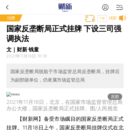
消费
试听
T中
国家反垄断局正式挂牌 下设三司强
调执法
文｜财新 钱童
2021年11月18日 16:18
国家反垄断局脱胎于市场监管总局反垄断局，挂牌后
为副部级单位，仍隶属市场监管总局
原图
2021年11月18日，北京，在国家市场监督管理总局
办公大楼，国家反垄断局正式挂牌。图/人民视觉
【财新网】
备受市场瞩目的国家反垄断局正式
挂牌。11月18日上午，国家反垄断局挂牌仪式在北