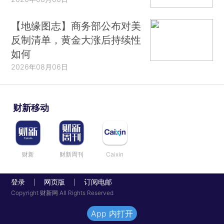
【地缘图志】商务部公布对美
反制清单，黄金大涨后持续性
如何
2026年08月06日
财新移动
财新
财新周刊
Caixin
登录
网页版
订阅电邮
|
|
Copyright 财新网 All Rights Reserved
App 内打开