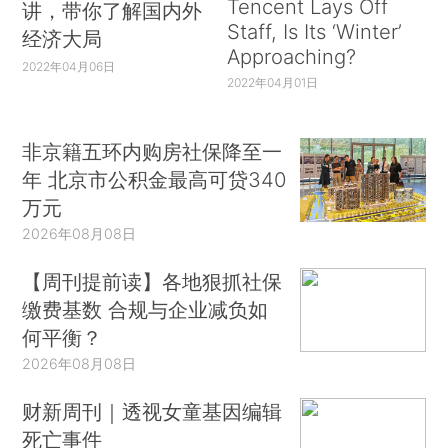
Tencent Lays Off
讲，带你了解国内外
Staff, Is Its ‘Winter’
经济大局
Approaching?
2022年04月06日
2022年04月01日
非京籍五环内购房社保降至一
年 北京市公积金最高可贷340
万元
2026年08月08日
【周刊提前读】各地狠抓社保
缴费基数 合规与企业减负如
何平衡？
2026年08月08日
财新周刊｜透视女童基因编辑
死亡事件