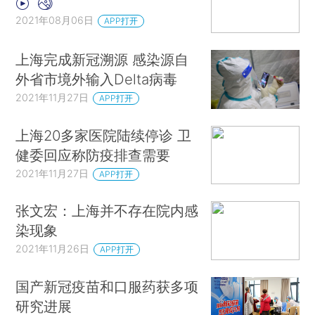
2021年08月06日
APP打开
上海完成新冠溯源 感染源自
外省市境外输入Delta病毒
2021年11月27日
APP打开
上海20多家医院陆续停诊 卫
健委回应称防疫排查需要
2021年11月27日
APP打开
张文宏：上海并不存在院内感
染现象
2021年11月26日
APP打开
国产新冠疫苗和口服药获多项
研究进展