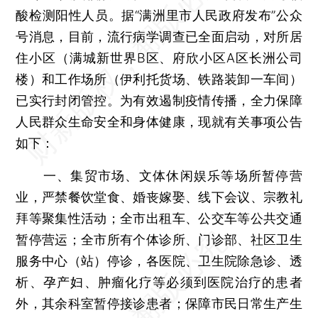
酸检测阳性人员。据“满洲里市人民政府发布”公众
号消息，目前，流行病学调查已全面启动，对所居
住小区（满城新世界B区、府欣小区A区长洲公司
楼）和工作场所（伊利托货场、铁路装卸一车间）
已实行封闭管控。为有效遏制疫情传播，全力保障
人民群众生命安全和身体健康，现就有关事项公告
如下：
一、集贸市场、文体休闲娱乐等场所暂停营
业，严禁餐饮堂食、婚丧嫁娶、线下会议、宗教礼
拜等聚集性活动；全市出租车、公交车等公共交通
暂停营运；全市所有个体诊所、门诊部、社区卫生
服务中心（站）停诊，各医院、卫生院除急诊、透
析、孕产妇、肿瘤化疗等必须到医院治疗的患者
外，其余科室暂停接诊患者；保障市民日常生产生