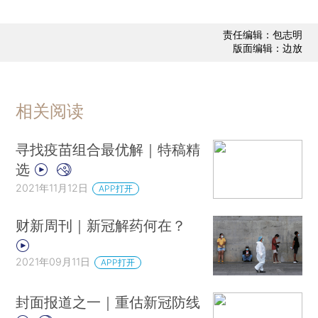
责任编辑：包志明
版面编辑：边放
相关阅读
寻找疫苗组合最优解｜特稿精
选
2021年11月12日
APP打开
财新周刊｜新冠解药何在？
2021年09月11日
APP打开
封面报道之一｜重估新冠防线