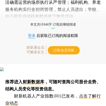
活确需运营的场所执行从严管理；福利机构、养老
服务机构实行全封闭管理，禁止人员进出；学校、
幼儿园及培训机构暂停线下教学活动。
本文共计846字 订阅后继续阅读
登录
后获取已订阅的阅读权限
财新通会员
订阅/会员升级
可畅读全文
推荐进入
财新数据库
，可随时查阅公司股价走势、
结构人员变化等投资信息。
财新机器人产业指数(RII)已发布，
点击了解行
业动态