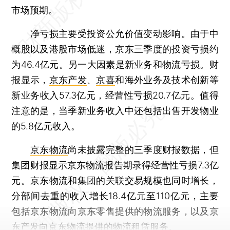
市场预期。
净亏损主要受投资公允价值变动影响。由于中
概股以及港股市场低迷，京东三季度的投资亏损约
为46.4亿元。另一大因素是新业务和物流亏损。财
报显示，
京东产发
、
京喜
和海外业务及技术创新等
新业务收入57.3亿元，经营性亏损20.7亿元。值得
注意的是，当季新业务收入中还包括出售开发物业
的5.8亿元收入。
京东物流
尚未披露完整的三季度财报数据，但
集团财报显示京东物流报告期录得经营性亏损7.3亿
元。京东物流和集团的关联交易规模也同时增长，
分部间去重的收入增长18.4亿元至110亿元，主要
包括京东物流向京东零售提供的物流服务，以及京
东产发向京东物流提供的物流租赁服务。