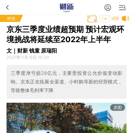
科技
试听
T中
京东三季度业绩超预期 预计宏观环
境挑战将延续至2022年上半年
文｜财新 钱童 原瑞阳
2021年11月19日 10:29
三季度净亏损28亿元，主要受投资公允价值变动影
响。京东正在拓展全渠道、小时购等新的经营模式，
导致整体毛利率下降
原图