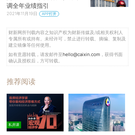
调全年业绩指引
2021年11月19日
APP打开
财新网所刊载内容之知识产权为财新传媒及/或相关权利人
专属所有或持有。未经许可，禁止进行转载、摘编、复制及
建立镜像等任何使用。
如有意愿转载，请发邮件至
hello@caixin.com
，获得书面
确认及授权后，方可转载。
推荐阅读
私房课