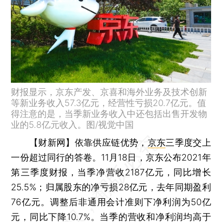
财报显示，京东产发、京喜和海外业务及技术创新
等新业务收入57.3亿元，经营性亏损20.7亿元。值
得注意的是，当季新业务收入中还包括出售开发物
业的5.8亿元收入。图/视觉中国
【财新网】
依靠供应链优势，
京东
三季度交上
一份超过同行的答卷。11月18日，京东公布2021年
第三季度财报，当季净营收2187亿元，同比增长
25.5%；归属股东的净亏损28亿元，去年同期盈利
76亿元。调整后非通用会计准则下净利润为50亿
元，同比下降10.7%。当季的营收和净利润均高于