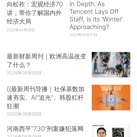
In Depth: As
向松祚：宏观经济70
Tencent Lays Off
讲，带你了解国内外
Staff, Is Its ‘Winter’
经济大局
Approaching?
2022年04月06日
2022年04月01日
最新财新周刊｜欧洲高温改变
了什么？
2026年08月09日
{{最新周刊导播｜社保基数加
速夯实、AI“追光”、韩股杠杆
狂潮
2026年08月09日
河南西平“7.30”刑案嫌犯落网
2026年08月09日