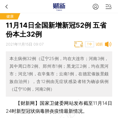
健康
11月14日全国新增新冠52例 五省
份本土32例
2021年11月15日 09:07
试听
T中
本土病例32例（辽宁25例，均在大连市；河南3例，
其中周口市2例、郑州市1例；黑龙江2例，均在黑河
市；河北1例，在辛集市；云南1例，在德宏傣族景颇
族自治州），含12例由无症状感染者转为确诊病例
（辽宁10例，河南2例）
【财新网】
国家卫健委网站发布截至11月14日
24时新型冠状病毒肺炎疫情最新情况。