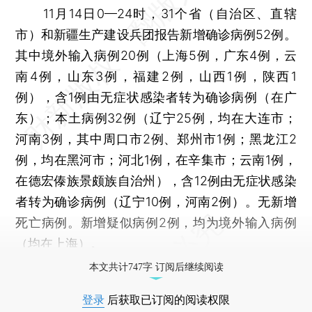
11月14日0—24时，31个省（自治区、直辖
市）和新疆生产建设兵团报告新增确诊病例52例。
其中境外输入病例20例（上海5例，广东4例，云
南4例，山东3例，福建2例，山西1例，陕西1
例），含1例由无症状感染者转为确诊病例（在广
东）；本土病例32例（辽宁25例，均在大连市；
河南3例，其中周口市2例、郑州市1例；黑龙江2
例，均在黑河市；河北1例，在辛集市；云南1例，
在德宏傣族景颇族自治州），含12例由无症状感染
者转为确诊病例（辽宁10例，河南2例）。无新增
死亡病例。新增疑似病例2例，均为境外输入病例
（均在上海）。
本文共计747字 订阅后继续阅读
登录
后获取已订阅的阅读权限