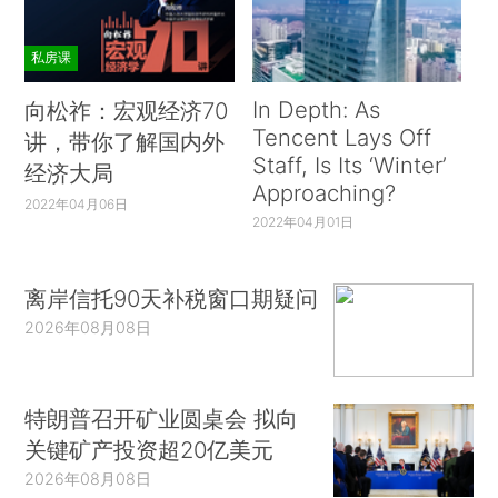
私房课
In Depth: As
向松祚：宏观经济70
Tencent Lays Off
讲，带你了解国内外
Staff, Is Its ‘Winter’
经济大局
Approaching?
2022年04月06日
2022年04月01日
离岸信托90天补税窗口期疑问
2026年08月08日
特朗普召开矿业圆桌会 拟向
关键矿产投资超20亿美元
2026年08月08日