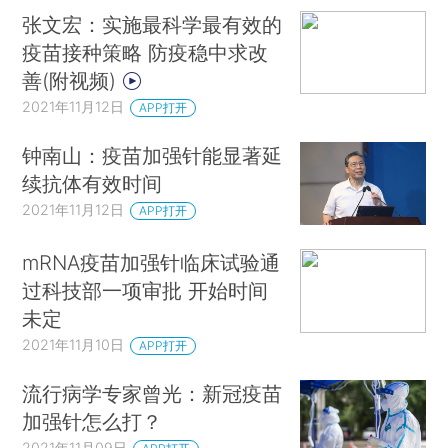
张文宏：实施最科学最有效的
疫苗接种策略 防疫稳中求改
善(附视频)
2021年11月12日
APP打开
钟南山：疫苗加强针能显著延
续抗体有效时间
2021年11月12日
APP打开
mRNA疫苗加强针临床试验通
过科技部一项审批 开始时间
未定
2021年11月10日
APP打开
流行病学专家曾光：新冠疫苗
加强针怎么打？
2021年11月09日