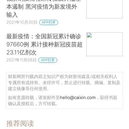
本遏制 黑河疫情为新发境外
输入
2021年10月30日
APP打开
最新疫情：全国新冠累计确诊
97660例 累计接种新冠疫苗超
23.11亿剂次
2021年11月06日
APP打开
财新网所刊载内容之知识产权为财新传媒及/或相关权利人
专属所有或持有。未经许可，禁止进行转载、摘编、复制及
建立镜像等任何使用。
如有意愿转载，请发邮件至
hello@caixin.com
，获得书面
确认及授权后，方可转载。
推荐阅读