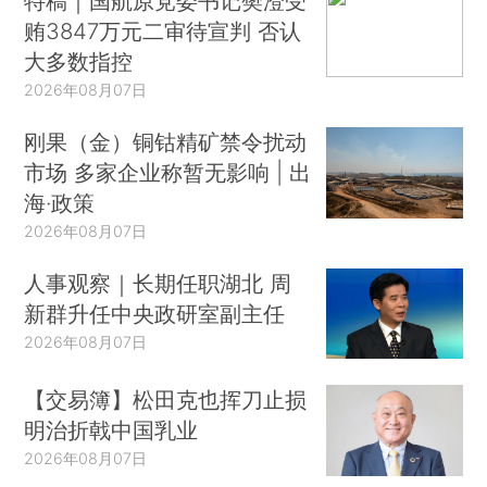
特稿｜国航原党委书记樊澄受
贿3847万元二审待宣判 否认
大多数指控
2026年08月07日
刚果（金）铜钴精矿禁令扰动
市场 多家企业称暂无影响 | 出
海·政策
2026年08月07日
人事观察｜长期任职湖北 周
新群升任中央政研室副主任
2026年08月07日
【交易簿】松田克也挥刀止损
明治折戟中国乳业
2026年08月07日