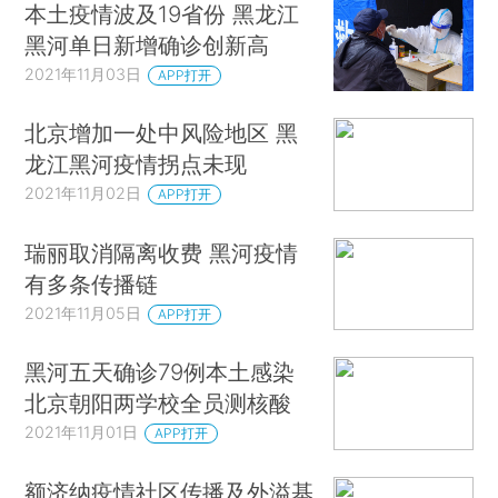
本土疫情波及19省份 黑龙江
黑河单日新增确诊创新高
2021年11月03日
APP打开
北京增加一处中风险地区 黑
龙江黑河疫情拐点未现
2021年11月02日
APP打开
瑞丽取消隔离收费 黑河疫情
有多条传播链
2021年11月05日
APP打开
黑河五天确诊79例本土感染
北京朝阳两学校全员测核酸
2021年11月01日
APP打开
额济纳疫情社区传播及外溢基