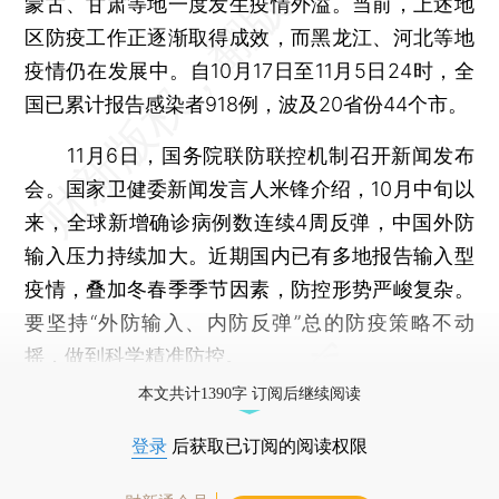
蒙古、甘肃等地一度发生疫情外溢。当前，上述地
区防疫工作正逐渐取得成效，而黑龙江、河北等地
疫情仍在发展中。自10月17日至11月5日24时，全
国已累计报告感染者918例，波及20省份44个市。
11月6日，国务院联防联控机制召开新闻发布
会。国家卫健委新闻发言人米锋介绍，10月中旬以
来，全球新增确诊病例数连续4周反弹，中国外防
输入压力持续加大。近期国内已有多地报告输入型
疫情，叠加冬春季季节因素，防控形势严峻复杂。
要坚持“外防输入、内防反弹”总的防疫策略不动
摇，做到科学精准防控。
本文共计1390字 订阅后继续阅读
登录
后获取已订阅的阅读权限