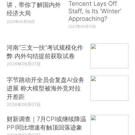
Tencent Lays Off
讲，带你了解国内外
Staff, Is Its ‘Winter’
经济大局
Approaching?
2022年04月06日
2022年04月01日
河南“三支一扶”考试规模化作
弊 内外勾结提前获取试卷
2026年08月07日
字节跳动开全员会复盘AI业务
进展 称大模型被海外竞对拉
开差距
2026年08月07日
财新调查｜7月CPI或继续降温
PPI同比增速有触顶回落迹象