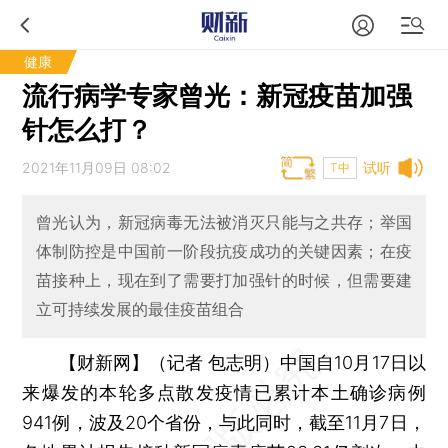
健康
流行病学专家曾光：新冠疫苗加强
针怎么打？
2021年11月09日 08:02
试听
T中
曾光认为，新冠病毒无法被消灭只能与之共存；举国
体制防控是中国前一阶段抗疫成功的关键因素；在疫
苗接种上，现在到了需要打加强针的时候，但需要建
立可持续发展的最佳疫苗组合
【财新网】（记者 包志明）
中国自10月17日以
来爆发的本轮多点散发疫情已累计本土确诊病例
941例，波及20个省份，与此同时，截至11月7日，