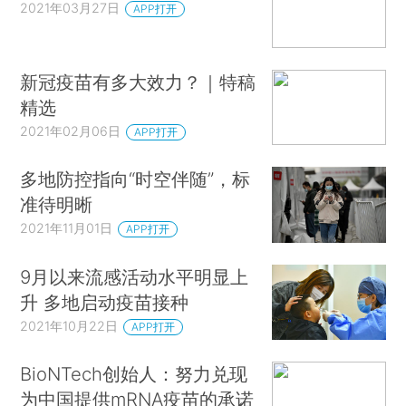
2021年03月27日
APP打开
新冠疫苗有多大效力？｜特稿
精选
2021年02月06日
APP打开
多地防控指向“时空伴随”，标
准待明晰
2021年11月01日
APP打开
9月以来流感活动水平明显上
升 多地启动疫苗接种
2021年10月22日
APP打开
BioNTech创始人：努力兑现
为中国提供mRNA疫苗的承诺