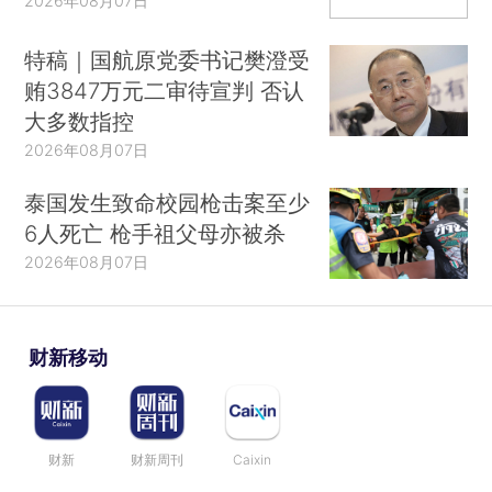
2026年08月07日
特稿｜国航原党委书记樊澄受
贿3847万元二审待宣判 否认
大多数指控
2026年08月07日
泰国发生致命校园枪击案至少
6人死亡 枪手祖父母亦被杀
2026年08月07日
财新移动
财新
财新周刊
Caixin