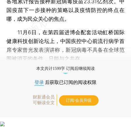
各地累计报告接种新冠病毒疫苗23.31亿剂次。中
国疫苗下一步接种的策略以及疫情防控的终点在
哪，成为民众关心的焦点。
11月6日，在第四届进博会配套活动虹桥国际
健康科技创新论坛上，中国疾控中心前流行病学首
席专家曾光发表演讲称，新冠病毒不具备在全球范
围被消灭的条件，只能与之共存。
本文共计1599字 订阅后继续阅读
登录
后获取已订阅的阅读权限
财新通会员
订阅/会员升级
可畅读全文