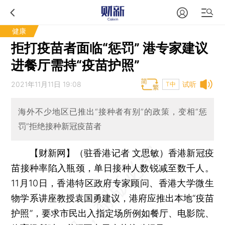
健康
拒打疫苗者面临“惩罚” 港专家建议
进餐厅需持“疫苗护照”
2021年11月11日 19:08
试听
T中
海外不少地区已推出“接种者有别”的政策，变相“惩
罚”拒绝接种新冠疫苗者
【财新网】（驻香港记者 文思敏）
香港新冠疫
苗接种率陷入瓶颈，单日接种人数锐减至数千人。
11月10日，香港特区政府专家顾问、香港大学微生
物学系讲座教授袁国勇建议，港府应推出本地“疫苗
护照”，要求市民出入指定场所例如餐厅、电影院、