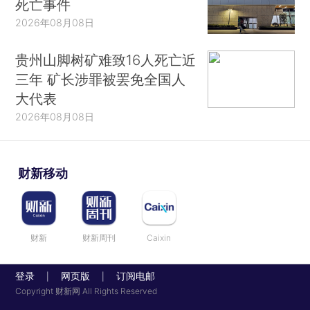
死亡事件
2026年08月08日
贵州山脚树矿难致16人死亡近
三年 矿长涉罪被罢免全国人
大代表
2026年08月08日
财新移动
财新
财新周刊
Caixin
登录
网页版
订阅电邮
|
|
Copyright 财新网 All Rights Reserved