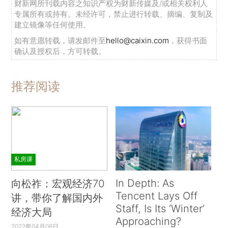
财新网所刊载内容之知识产权为财新传媒及/或相关权利人
专属所有或持有。未经许可，禁止进行转载、摘编、复制及
建立镜像等任何使用。
如有意愿转载，请发邮件至
hello@caixin.com
，获得书面
确认及授权后，方可转载。
推荐阅读
私房课
In Depth: As
向松祚：宏观经济70
Tencent Lays Off
讲，带你了解国内外
Staff, Is Its ‘Winter’
经济大局
Approaching?
2022年04月06日