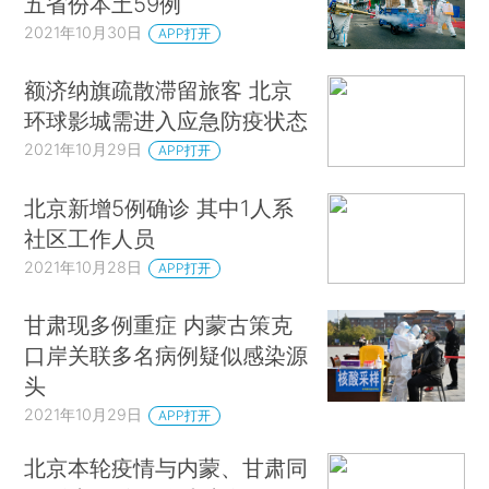
五省份本土59例
2021年10月30日
APP打开
额济纳旗疏散滞留旅客 北京
环球影城需进入应急防疫状态
2021年10月29日
APP打开
北京新增5例确诊 其中1人系
社区工作人员
2021年10月28日
APP打开
甘肃现多例重症 内蒙古策克
口岸关联多名病例疑似感染源
头
2021年10月29日
APP打开
北京本轮疫情与内蒙、甘肃同