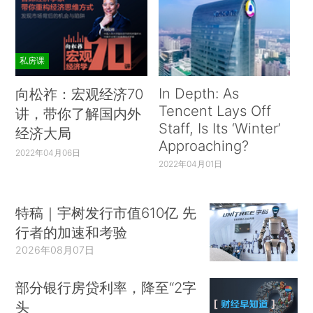
私房课
In Depth: As
向松祚：宏观经济70
Tencent Lays Off
讲，带你了解国内外
Staff, Is Its ‘Winter’
经济大局
Approaching?
2022年04月06日
2022年04月01日
特稿｜宇树发行市值610亿 先
行者的加速和考验
2026年08月07日
部分银行房贷利率，降至“2字
头