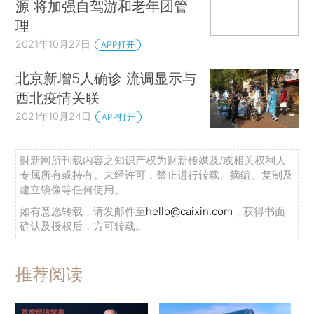
源 将加强自驾游和老年团管
理
2021年10月27日
APP打开
北京新增5人确诊 流调显示与
西北疫情关联
2021年10月24日
APP打开
财新网所刊载内容之知识产权为财新传媒及/或相关权利人
专属所有或持有。未经许可，禁止进行转载、摘编、复制及
建立镜像等任何使用。
如有意愿转载，请发邮件至
hello@caixin.com
，获得书面
确认及授权后，方可转载。
推荐阅读