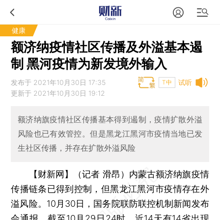
健康
额济纳疫情社区传播及外溢基本遏
制 黑河疫情为新发境外输入
发布于 2021年10月30日 17:35
试听
T中
更新于 2021年10月30日 19:12
额济纳旗疫情社区传播基本得到遏制，疫情扩散外溢
风险也已有效管控。但是黑龙江黑河市疫情当地已发
生社区传播，并存在扩散外溢风险
【财新网】（记者 滑昂）
内蒙古额济纳旗疫情
传播链条已得到控制，但黑龙江黑河市疫情存在外
溢风险。10月30日，国务院联防联控机制新闻发布
会通报，截至10月29日24时，近14天有14省出现