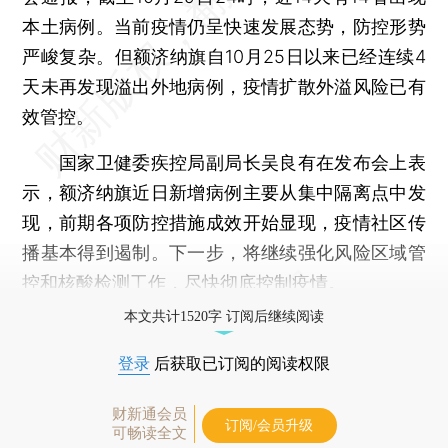
本土病例。当前疫情仍呈快速发展态势，防控形势
严峻复杂。但额济纳旗自10月25日以来已经连续4
天未再发现溢出外地病例，疫情扩散外溢风险已有
效管控。
国家卫健委疾控局副局长吴良有在发布会上表
示，额济纳旗近日新增病例主要从集中隔离点中发
现，前期各项防控措施成效开始显现，疫情社区传
播基本得到遏制。下一步，将继续强化风险区域管
控和核酸检测工作，尽快彻底控制疫情。
本文共计1520字 订阅后继续阅读
登录
后获取已订阅的阅读权限
财新通会员
订阅/会员升级
可畅读全文