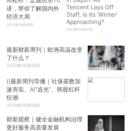
向松祚：宏观经济70
Tencent Lays Off
讲，带你了解国内外
Staff, Is Its ‘Winter’
经济大局
Approaching?
2022年04月06日
2022年04月01日
最新财新周刊｜欧洲高温改变
了什么？
2026年08月09日
{{最新周刊导播｜社保基数加
速夯实、AI“追光”、韩股杠杆
狂潮
2026年08月09日
财新观察｜健全金融机构治理
更好服务高质量发展