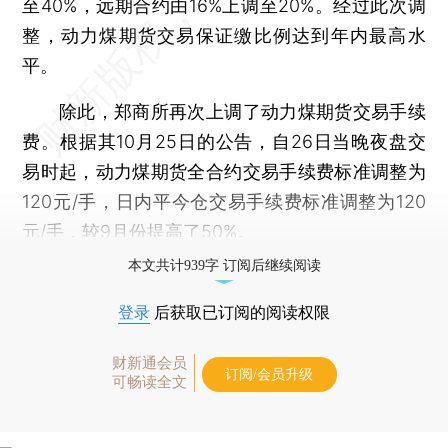
至40%，远期合约由16%上调至20%。经过此次调
整，动力煤期货交易保证缴比例达到年内最高水
平。
除此，郑商所再次上调了动力煤期货交易手续
费。根据其10月25日的公告，自26日当晚夜盘交
易时起，动力煤期货全合约交易手续费标准调整为
120元/手，日内平今仓交易手续费标准调整为120
元/手，较9月份提高了50%。
本文共计939字 订阅后继续阅读
登录
后获取已订阅的阅读权限
财新通会员
订阅/会员升级
可畅读全文