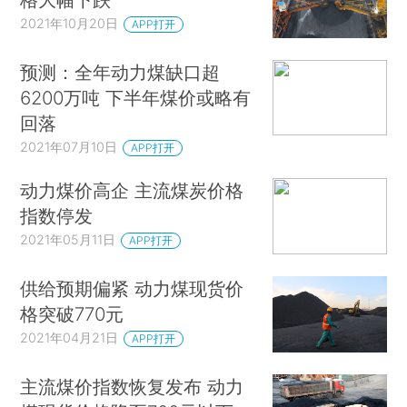
2021年10月20日
APP打开
预测：全年动力煤缺口超
6200万吨 下半年煤价或略有
回落
2021年07月10日
APP打开
动力煤价高企 主流煤炭价格
指数停发
2021年05月11日
APP打开
供给预期偏紧 动力煤现货价
格突破770元
2021年04月21日
APP打开
主流煤价指数恢复发布 动力