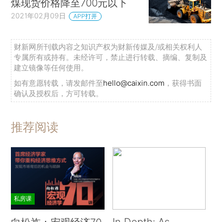
煤现货价格降至700元以下
2021年02月09日
APP打开
财新网所刊载内容之知识产权为财新传媒及/或相关权利人
专属所有或持有。未经许可，禁止进行转载、摘编、复制及
建立镜像等任何使用。
如有意愿转载，请发邮件至
hello@caixin.com
，获得书面
确认及授权后，方可转载。
推荐阅读
私房课
In Depth: As