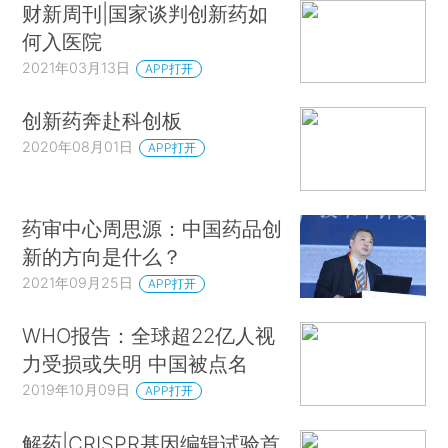
财新周刊|国家谈判创新药如
何入医院
2021年03月13日
APP打开
创新药奔赴科创板
2020年08月01日
APP打开
药审中心周思源：中国药品创
新的方向是什么？
2021年09月25日
APP打开
WHO报告：全球超22亿人视
力受损或失明 中国被点名
2019年10月09日
APP打开
解药|CRISPR基因编辑试验首