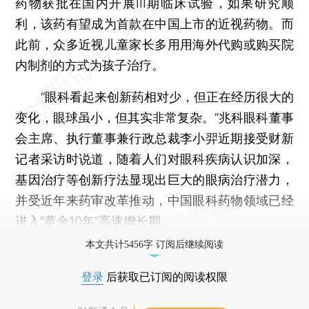
药物获批在国内开展III期临床试验，如果研究顺
利，该药有望成为首款在中国上市的近视药物。而
此前，众多近视儿童家长多用用海外代购或购买院
内制剂的方式为孩子治疗。
“眼科看起来创新药相对少，但正在经历很大的
变化，眼球虽小，但其实非常复杂。”兆科眼科董事
会主席、执行董事兼行政总裁李小羿近期接受财新
记者采访时说道，随着人们对眼科疾病认识加深，
基因治疗等创新疗法显现出巨大的眼病治疗潜力，
并受近年来药审改革推动，中国眼科药物领域已经
进入“黄金10年”高速增长期。
本文共计5456字 订阅后继续阅读
登录
后获取已订阅的阅读权限