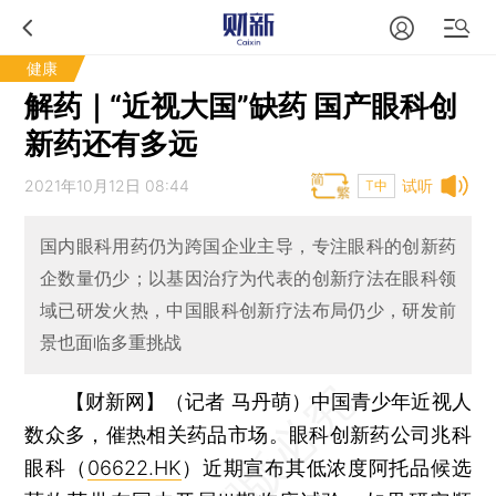
健康
解药｜“近视大国”缺药 国产眼科创
新药还有多远
2021年10月12日 08:44
试听
T中
国内眼科用药仍为跨国企业主导，专注眼科的创新药
企数量仍少；以基因治疗为代表的创新疗法在眼科领
域已研发火热，中国眼科创新疗法布局仍少，研发前
景也面临多重挑战
【财新网】（记者 马丹萌）
中国青少年近视人
数众多，催热相关药品市场。眼科创新药公司兆科
眼科（
06622.HK
）近期宣布其低浓度阿托品候选