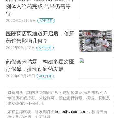
例体内给药完成 结果仍需等
待
2020年03月05日
APP打开
医院药店双通道开启后，创新
药销售影响几何？
2021年09月27日
APP打开
药促会宋瑞霖：构建多层次医
疗保障，推动创新药发展
2021年09月25日
APP打开
财新网所刊载内容之知识产权为财新传媒及/或相关权利人
专属所有或持有。未经许可，禁止进行转载、摘编、复制及
建立镜像等任何使用。
如有意愿转载，请发邮件至
hello@caixin.com
，获得书面
确认及授权后，方可转载。