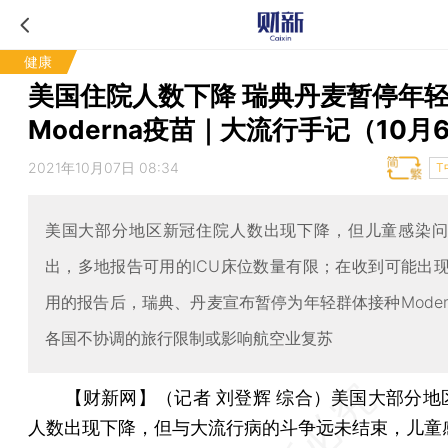
健康
美国住院人数下降 瑞典丹麦暂停年
Moderna疫苗｜大流行手记（10月
2021年10月07日 08:34
T
美国大部分地区新冠住院人数出现下降，但儿童感染
出，多地报告可用的ICU床位数量有限；在收到可能出
用的报告后，瑞典、丹麦宣布暂停为年轻群体接种Moder
各国不协调的旅行限制或影响航空业复苏
【财新网】（记者 刘登辉 综合）
美国大部分地
人数出现下降，但与大流行病的斗争远未结束，儿童