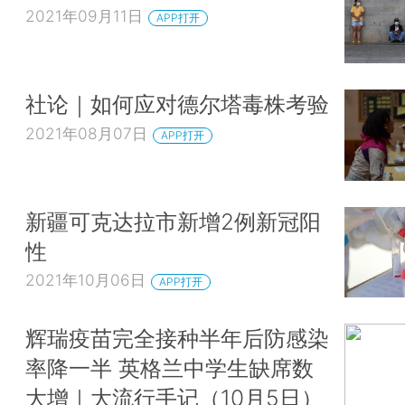
2021年09月11日
APP打开
社论｜如何应对德尔塔毒株考验
2021年08月07日
APP打开
新疆可克达拉市新增2例新冠阳
性
2021年10月06日
APP打开
辉瑞疫苗完全接种半年后防感染
率降一半 英格兰中学生缺席数
大增｜大流行手记（10月5日）