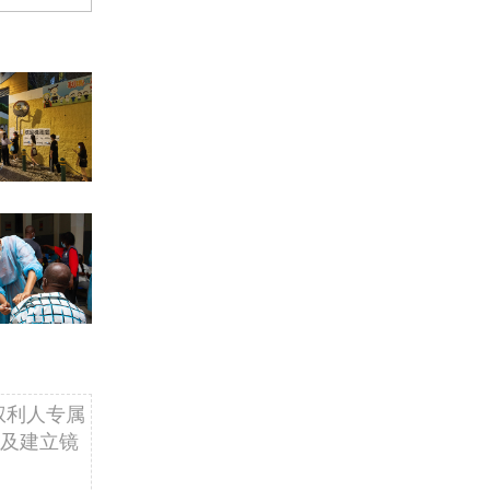
权利人专属
及建立镜