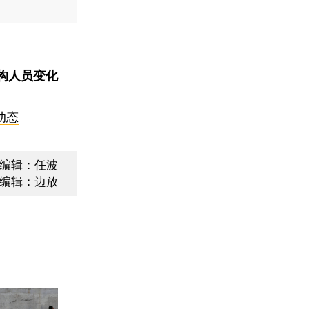
构人员变化
动态
编辑：任波
编辑：边放