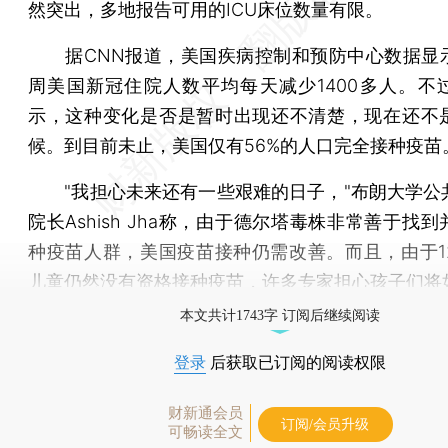
然突出，多地报告可用的ICU床位数量有限。
据CNN报道，美国疾病控制和预防中心数据显
周美国新冠住院人数平均每天减少1400多人。不
示，这种变化是否是暂时出现还不清楚，现在还不
候。到目前未止，美国仅有56%的人口完全接种疫苗
"我担心未来还有一些艰难的日子，"布朗大学公
院长Ashish Jha称，由于德尔塔毒株非常善于找
种疫苗人群，美国疫苗接种仍需改善。而且，由于1
儿童仍然没有资格接种疫苗，许多专家担心孩子们将
本文共计1743字 订阅后继续阅读
登录
后获取已订阅的阅读权限
财新通会员
订阅/会员升级
可畅读全文