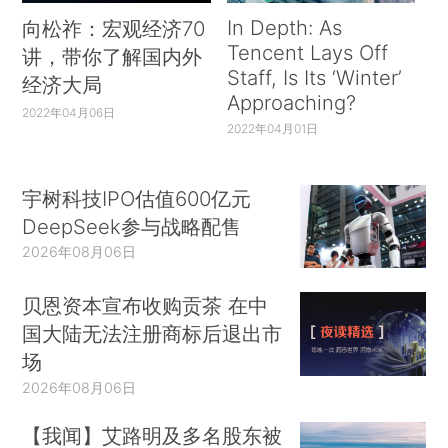
In Depth: As
向松祚：宏观经济70
Tencent Lays Off
讲，带你了解国内外
Staff, Is Its ‘Winter’
经济大局
Approaching?
2022年04月06日
2022年04月01日
宇树科技IPO估值600亿元
DeepSeek参与战略配售
2026年08月06日
贝恩资本宣布收购贡茶 在中
国大陆无法注册商标后退出市
场
2026年08月06日
【我闻】艾路明及多名股东被