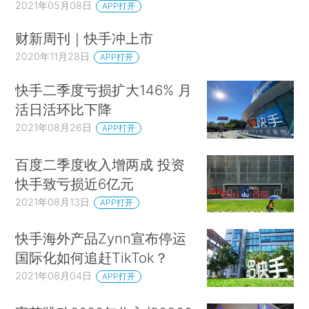
2021年05月08日
APP打开
财新周刊｜快手冲上市
2020年11月28日
APP打开
快手二季度亏损扩大146% 月
活日活环比下降
2021年08月26日
APP打开
百度二季度收入增两成 投资
快手致亏损近6亿元
2021年08月13日
APP打开
快手海外产品Zynn宣布停运
国际化如何追赶TikTok？
2021年08月04日
APP打开