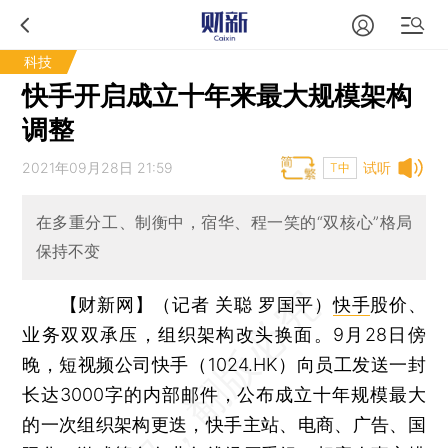
科技
快手开启成立十年来最大规模架构
调整
2021年09月28日 21:59
试听
T中
在多重分工、制衡中，宿华、程一笑的“双核心”格局
保持不变
【财新网】（记者 关聪 罗国平）
快手
股价、
业务双双承压，组织架构改头换面。9月28日傍
晚，短视频公司快手（1024.HK）向员工发送一封
长达3000字的内部邮件，公布成立十年规模最大
的一次组织架构更迭，快手主站、电商、广告、国