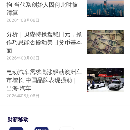
拘 当代系创始人因何此时被
清算
2026年08月06日
分析｜贝森特操盘稳日元，操
作巧思能否撬动美日货币基本
面
2026年08月06日
电动汽车需求高涨驱动澳洲车
市增长 中国品牌表现强劲｜
出海·汽车
2026年08月06日
财新移动