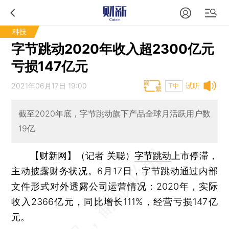
科技
字节跳动2020年收入超2300亿元
亏损147亿元
2021年06月17日 19:00
试听
T中
截至2020年底，字节跳动旗下产品全球月活跃用户数
19亿
【财新网】（记者 关聪）
字节跳动
上市停滞，
主动披露财务状况。6月17日，字节跳动通过内部
文件形式对外透露公司运营情况：2020年，实际
收入2366亿元，同比增长111%，经营亏损147亿
元。