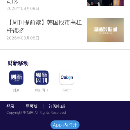
4.1%
2026年08月08日
【周刊提前读】韩国股市高杠
杆镜鉴
2026年08月08日
财新移动
财新
财新周刊
Caixin
登录
网页版
订阅电邮
|
|
Copyright 财新网 All Rights Reserved
App 内打开