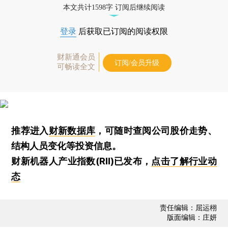
本文共计1598字 订阅后继续阅读
登录
后获取已订阅的阅读权限
财新通会员
订阅/会员升级
可畅读全文
推荐进入
财新数据库
，可随时查阅公司股价走势、
结构人员变化等投资信息。
财新机器人产业指数(RII)已发布，
点击了解行业动
态
责任编辑：屈运栩
版面编辑：庄妍