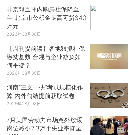
非京籍五环内购房社保降至一
年 北京市公积金最高可贷340
万元
2026年08月08日
【周刊提前读】各地狠抓社保
缴费基数 合规与企业减负如
何平衡？
2026年08月08日
河南“三支一扶”考试规模化作
弊 内外勾结提前获取试卷
2026年08月08日
7月美国劳动力市场意外放缓
岗位减少2.3万个失业率降至