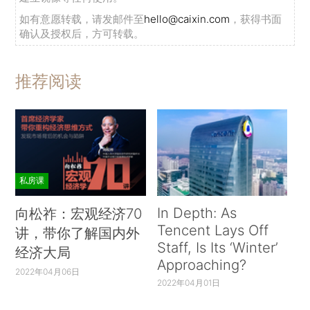
如有意愿转载，请发邮件至
hello@caixin.com
，获得书面
确认及授权后，方可转载。
推荐阅读
私房课
In Depth: As
向松祚：宏观经济70
Tencent Lays Off
讲，带你了解国内外
Staff, Is Its ‘Winter’
经济大局
Approaching?
2022年04月06日
2022年04月01日