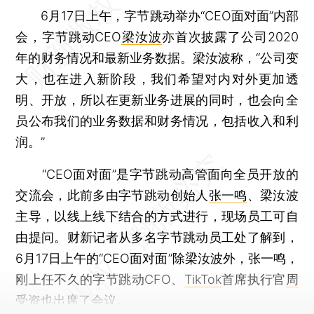
6月17日上午，字节跳动举办“CEO面对面”内部
会，字节跳动CEO
梁汝波
亦首次披露了公司2020
年的财务情况和最新业务数据。梁汝波称，“公司变
大，也在进入新阶段，我们希望对内对外更加透
明、开放，所以在更新业务进展的同时，也会向全
员公布我们的业务数据和财务情况，包括收入和利
润。”
“CEO面对面”是字节跳动高管面向全员开放的
交流会，此前多由字节跳动创始人
张一鸣
、梁汝波
主导，以线上线下结合的方式进行，现场员工可自
由提问。财新记者从多名字节跳动员工处了解到，
6月17日上午的“CEO面对面”除梁汝波外，张一鸣，
刚上任不久的字节跳动CFO、
TikTok
首席执行官
周
受资
也出席了会议。