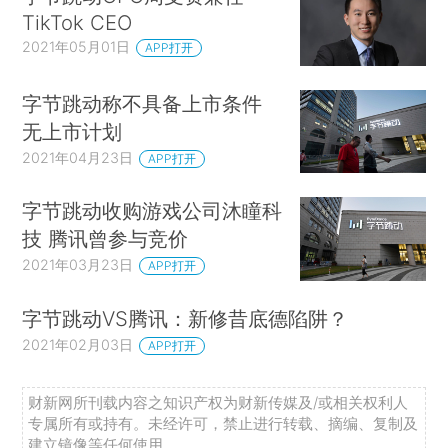
TikTok CEO
2021年05月01日
APP打开
字节跳动称不具备上市条件
无上市计划
2021年04月23日
APP打开
字节跳动收购游戏公司沐瞳科
技 腾讯曾参与竞价
2021年03月23日
APP打开
字节跳动VS腾讯：新修昔底德陷阱？
2021年02月03日
APP打开
财新网所刊载内容之知识产权为财新传媒及/或相关权利人
专属所有或持有。未经许可，禁止进行转载、摘编、复制及
建立镜像等任何使用。