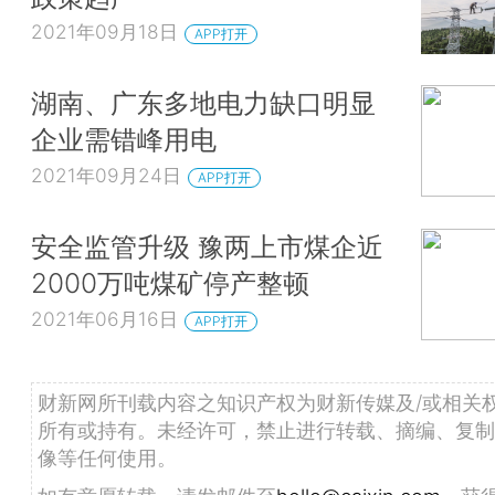
2021年09月18日
APP打开
湖南、广东多地电力缺口明显
企业需错峰用电
2021年09月24日
APP打开
安全监管升级 豫两上市煤企近
2000万吨煤矿停产整顿
2021年06月16日
APP打开
财新网所刊载内容之知识产权为财新传媒及/或相关
所有或持有。未经许可，禁止进行转载、摘编、复制
像等任何使用。