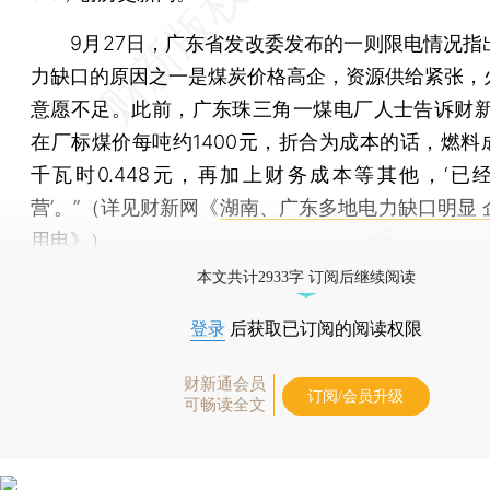
9月27日，广东省发改委发布的一则限电情况指
力缺口的原因之一是煤炭价格高企，资源供给紧张，
意愿不足。此前，广东珠三角一煤电厂人士告诉财新
在厂标煤价每吨约1400元，折合为成本的话，燃料
千瓦时0.448元，再加上财务成本等其他，‘已
营’。”（详见财新网《
湖南、广东多地电力缺口明显 
用电
》）
本文共计2933字 订阅后继续阅读
登录
后获取已订阅的阅读权限
财新通会员
订阅/会员升级
可畅读全文