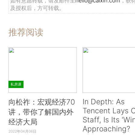
如有意愿转载，请发邮件至
hello@caixin.com
，获
及授权后，方可转载。
推荐阅读
私房课
In Depth: As
向松祚：宏观经济70
Tencent Lays O
讲，带你了解国内外
Staff, Is Its ‘Wi
经济大局
Approaching?
2022年04月06日