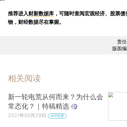
推荐进入
财新数据库
，可随时查阅宏观经济、股票债
物，财经数据尽在掌握。
责任
版面编
相关阅读
新一轮电荒从何而来？为什么会
常态化？｜特稿精选
2021年05月29日
APP打开