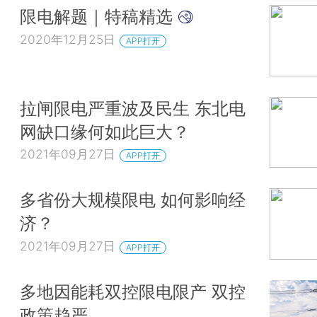
限电解题｜特稿精选
2020年12月25日
APP打开
拉闸限电严重波及民生 东北电
网缺口缘何如此巨大？
2021年09月27日
APP打开
多省份大规模限电 如何影响经
济？
2021年09月27日
APP打开
多地因能耗双控限电限产 双控
政策趋严