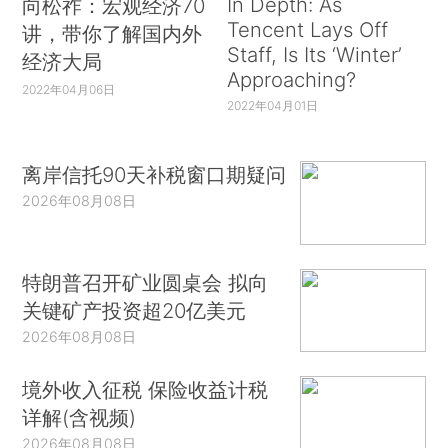
In Depth: As
向松祚：宏观经济70
Tencent Lays Off
讲，带你了解国内外
Staff, Is Its ‘Winter’
经济大局
Approaching?
2022年04月06日
2022年04月01日
离岸信托90天补税窗口期疑问
2026年08月08日
特朗普召开矿业圆桌会 拟向
关键矿产投资超20亿美元
2026年08月08日
境外收入征税 保险收益计税
详解(含视频)
2026年08月08日