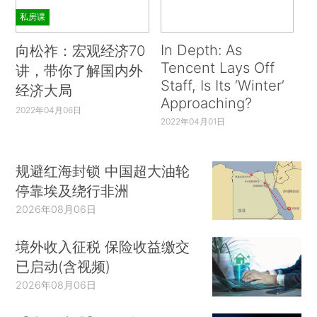
私房课
In Depth: As
向松祚：宏观经济70
Tencent Lays Off
讲，带你了解国内外
Staff, Is Its ‘Winter’
经济大局
Approaching?
2022年04月06日
2022年04月01日
规避红海封锁 中国超大油轮
停靠埃及绕行非洲
2026年08月06日
境外收入征税 保险收益缴交
已启动(含视频)
2026年08月06日