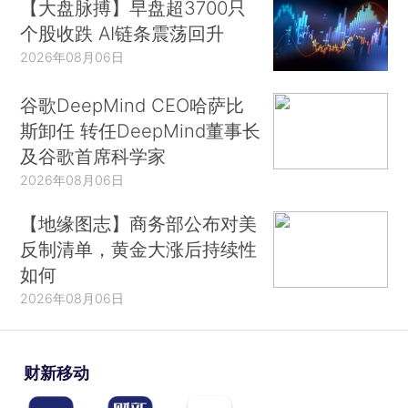
【大盘脉搏】早盘超3700只
个股收跌 AI链条震荡回升
2026年08月06日
谷歌DeepMind CEO哈萨比
斯卸任 转任DeepMind董事长
及谷歌首席科学家
2026年08月06日
【地缘图志】商务部公布对美
反制清单，黄金大涨后持续性
如何
2026年08月06日
财新移动