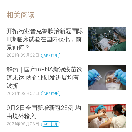
相关阅读
开拓药业普克鲁胺治新冠国际
III期临床试验在国内获批，前
景如何？
2021年09月02日
APP打开
解药｜国产mRNA新冠疫苗欲
速未达 两企业研发进展均有
波折
2021年09月02日
APP打开
9月2日全国新增新冠28例 均
由境外输入
2021年09月03日
APP打开