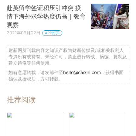
赴英留学签证积压引冲突 疫
情下海外求学热度仍高｜教育
观察
2021年09月02日
APP打开
财新网所刊载内容之知识产权为财新传媒及/或相关权利人
专属所有或持有。未经许可，禁止进行转载、摘编、复制及
建立镜像等任何使用。
如有意愿转载，请发邮件至
hello@caixin.com
，获得书面
确认及授权后，方可转载。
推荐阅读