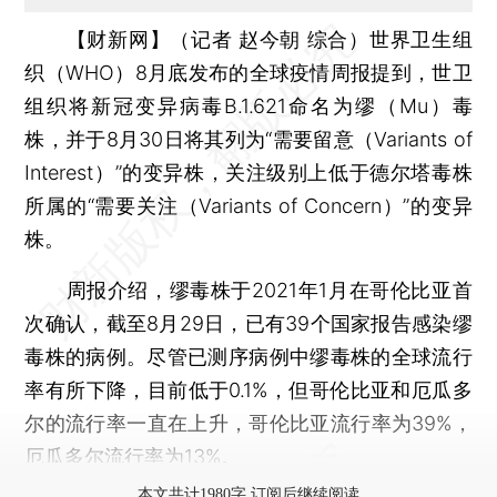
【财新网】（记者 赵今朝 综合）
世界卫生组
织（WHO）8月底发布的全球疫情周报提到，世卫
组织将新冠变异病毒B.1.621命名为缪（Mu）毒
株，并于8月30日将其列为“需要留意（Variants of
Interest）”的变异株，关注级别上低于德尔塔毒株
所属的“需要关注（Variants of Concern）”的变异
株。
周报介绍，缪毒株于2021年1月在哥伦比亚首
次确认，截至8月29日，已有39个国家报告感染缪
毒株的病例。尽管已测序病例中缪毒株的全球流行
率有所下降，目前低于0.1%，但哥伦比亚和厄瓜多
尔的流行率一直在上升，哥伦比亚流行率为39%，
厄瓜多尔流行率为13%。
本文共计1980字 订阅后继续阅读