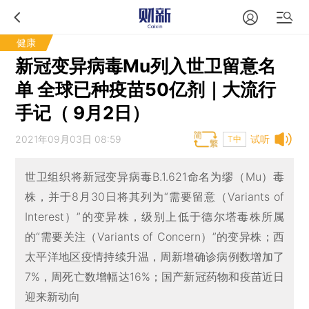
健康
新冠变异病毒Mu列入世卫留意名
单 全球已种疫苗50亿剂｜大流行
手记（ 9月2日）
2021年09月03日 08:59
试听
T中
世卫组织将新冠变异病毒B.1.621命名为缪（Mu）毒
株，并于8月30日将其列为“需要留意（Variants of
Interest）”的变异株，级别上低于德尔塔毒株所属
的“需要关注（Variants of Concern）”的变异株；西
太平洋地区疫情持续升温，周新增确诊病例数增加了
7%，周死亡数增幅达16%；国产新冠药物和疫苗近日
迎来新动向