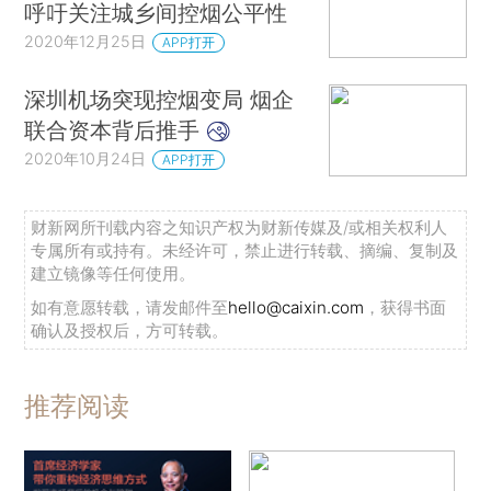
呼吁关注城乡间控烟公平性
2020年12月25日
APP打开
深圳机场突现控烟变局 烟企
联合资本背后推手
2020年10月24日
APP打开
财新网所刊载内容之知识产权为财新传媒及/或相关权利人
专属所有或持有。未经许可，禁止进行转载、摘编、复制及
建立镜像等任何使用。
如有意愿转载，请发邮件至
hello@caixin.com
，获得书面
确认及授权后，方可转载。
推荐阅读