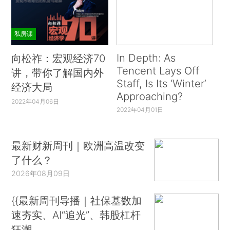
私房课
In Depth: As
向松祚：宏观经济70
Tencent Lays Off
讲，带你了解国内外
Staff, Is Its ‘Winter’
经济大局
Approaching?
2022年04月06日
2022年04月01日
最新财新周刊｜欧洲高温改变
了什么？
2026年08月09日
{{最新周刊导播｜社保基数加
速夯实、AI“追光”、韩股杠杆
狂潮