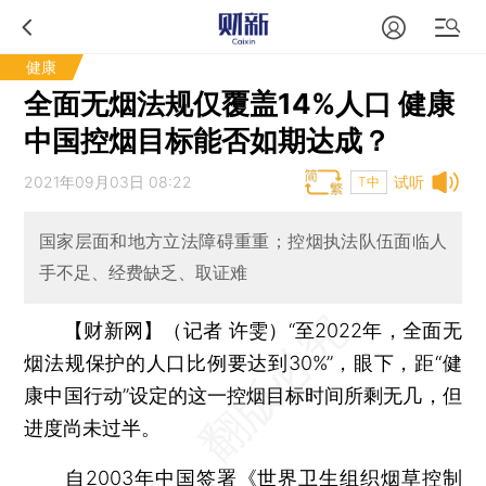
健康
全面无烟法规仅覆盖14%人口 健康
中国控烟目标能否如期达成？
2021年09月03日 08:22
试听
T中
国家层面和地方立法障碍重重；控烟执法队伍面临人
手不足、经费缺乏、取证难
【财新网】（记者 许雯）
“至2022年，全面无
烟法规保护的人口比例要达到30%”，眼下，距“健
康中国行动”设定的这一控烟目标时间所剩无几，但
进度尚未过半。
自2003年中国签署
《世界卫生组织烟草控制